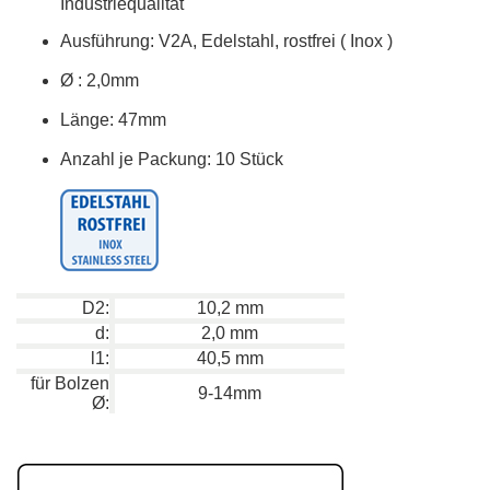
Industriequalität
Ausführung: V2A, Edelstahl, rostfrei ( Inox )
Ø
: 2,0mm
Länge: 47mm
Anzahl je Packung: 10 Stück
D2:
10,2 mm
d:
2,0 mm
l1:
40,5 mm
für Bolzen
9-14mm
Ø: