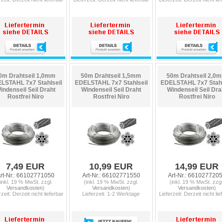
0m Drahtseil 1,0mm
50m Drahtseil 1,5mm
50m Drahtseil 2,0
LSTAHL 7x7 Stahlseil
EDELSTAHL 7x7 Stahlseil
EDELSTAHL 7x7 Stahl
indenseil Seil Draht
Windenseil Seil Draht
Windenseil Seil Dra
Rostfrei Niro
Rostfrei Niro
Rostfrei Niro
7,49 EUR
10,99 EUR
14,99 EUR
rt-Nr.: 66102771050
Art-Nr.: 66102771550
Art-Nr.: 661027720
(inkl. 19 % MwSt. zzgl.
(inkl. 19 % MwSt. zzgl.
(inkl. 19 % MwSt. zzgl
Versandkosten
)
Versandkosten
)
Versandkosten
)
rzeit: Derzeit nicht lieferbar
Lieferzeit: 1-2 Werktage
Lieferzeit: Derzeit nicht lie