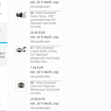
inkl. 19 % MwSt. zzgl.
0
Versandkosten
.
06.
100m Drahtseil
ge
2mm / 3mm - PVC
ummantelt klar 6x7
Stahlseil Seil Draht
verzinkt
16,49 EUR
inkl. 19 % MwSt. zzgl.
Versandkosten
07.
50m Drahtseil
1,0mm EDELSTAHL
 6x7
7x7 Stahlseil
Seil
Windenseil Seil Draht
Rostfrei Niro
7,49 EUR
inkl. 19 % MwSt. zzgl.
Versandkosten
08.
100m Drahtseil
2mm 6x7 Stahlseil
Windenseil Seil Draht
verzinkt
15,99 EUR
0
inkl. 19 % MwSt. zzgl.
.
Versandkosten
ferbar