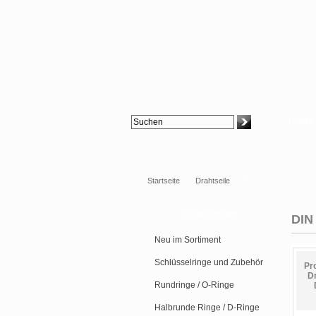
HOME
»
Startseite
Drahtseile
Kategorien
DIN
Neu im Sortiment
Schlüsselringe und Zubehör
Pr
D
Rundringe / O-Ringe
Halbrunde Ringe / D-Ringe