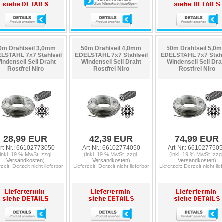
0m Drahtseil 3,0mm
50m Drahtseil 4,0mm
50m Drahtseil 5,0
LSTAHL 7x7 Stahlseil
EDELSTAHL 7x7 Stahlseil
EDELSTAHL 7x7 Stahl
indenseil Seil Draht
Windenseil Seil Draht
Windenseil Seil Dra
Rostfrei Niro
Rostfrei Niro
Rostfrei Niro
28,99 EUR
42,39 EUR
74,99 EUR
rt-Nr.: 66102773050
Art-Nr.: 66102774050
Art-Nr.: 661027750
(inkl. 19 % MwSt. zzgl.
(inkl. 19 % MwSt. zzgl.
(inkl. 19 % MwSt. zzgl
Versandkosten
)
Versandkosten
)
Versandkosten
)
rzeit: Derzeit nicht lieferbar
Lieferzeit: Derzeit nicht lieferbar
Lieferzeit: Derzeit nicht lie