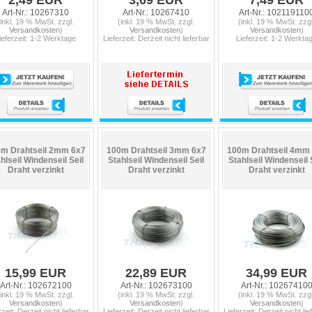
2,49 EUR
3,69 EUR
7,49 EUR
Art-Nr.: 10267310
Art-Nr.: 10267410
Art-Nr.: 102119110
(inkl. 19 % MwSt. zzgl.
(inkl. 19 % MwSt. zzgl.
(inkl. 19 % MwSt. zzgl
Versandkosten
)
Versandkosten
)
Versandkosten
)
ieferzeit: 1-2 Werktage
Lieferzeit: Derzeit nicht lieferbar
Lieferzeit: 1-2 Werkta
m Drahtseil 2mm 6x7
100m Drahtseil 3mm 6x7
100m Drahtseil 4mm
hlseil Windenseil Seil
Stahlseil Windenseil Seil
Stahlseil Windenseil 
Draht verzinkt
Draht verzinkt
Draht verzinkt
15,99 EUR
22,89 EUR
34,99 EUR
Art-Nr.: 102672100
Art-Nr.: 102673100
Art-Nr.: 10267410
(inkl. 19 % MwSt. zzgl.
(inkl. 19 % MwSt. zzgl.
(inkl. 19 % MwSt. zzgl
Versandkosten
)
Versandkosten
)
Versandkosten
)
rzeit: Derzeit nicht lieferbar
Lieferzeit: Derzeit nicht lieferbar
Lieferzeit: Derzeit nicht lie