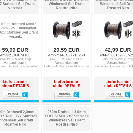
7 Stahlseil Seil Draht
Windenseil Seil Draht
Windenseil Seil Dra
verzinkt
Rostfrei Niro
Rostfrei Niro
59,99 EUR
29,59 EUR
42,99 EUR
Art-Nr.: 103674100
Art-Nr.: 661027710250
Art-Nr.: 6610277152
(inkl. 19 % MwSt. zzgl.
(inkl. 19 % MwSt. zzgl.
(inkl. 19 % MwSt. zzgl
Versandkosten
)
Versandkosten
)
Versandkosten
)
rzeit: Derzeit nicht lieferbar
Lieferzeit: Derzeit nicht lieferbar
Lieferzeit: Derzeit nicht lie
0m Drahtseil 2,0mm
250m Drahtseil 3,0mm
LSTAHL 7x7 Stahlseil
EDELSTAHL 7x7 Stahlseil
indenseil Seil Draht
Windenseil Seil Draht
Rostfrei Niro
Rostfrei Niro