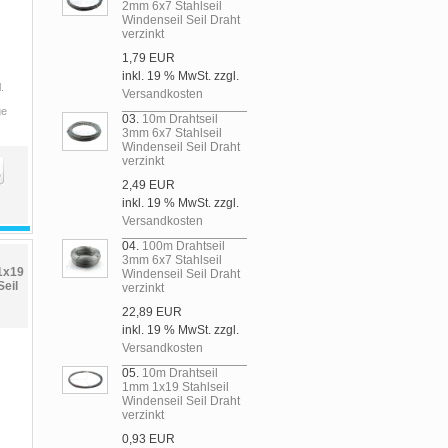
2mm 6x7 Stahlseil
Windenseil Seil Draht
verzinkt
1,79 EUR
inkl. 19 % MwSt. zzgl.
.
Versandkosten
ge
03.
10m Drahtseil
3mm 6x7 Stahlseil
Windenseil Seil Draht
verzinkt
2,49 EUR
inkl. 19 % MwSt. zzgl.
Versandkosten
04.
100m Drahtseil
3mm 6x7 Stahlseil
1x19
Windenseil Seil Draht
Seil
verzinkt
22,89 EUR
inkl. 19 % MwSt. zzgl.
Versandkosten
05.
10m Drahtseil
1mm 1x19 Stahlseil
Windenseil Seil Draht
verzinkt
0,93 EUR