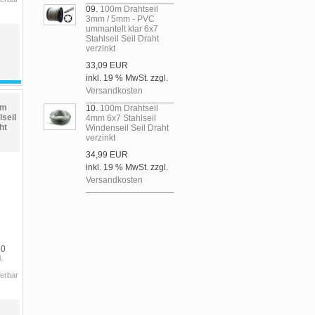
09.
100m Drahtseil
3mm / 5mm - PVC
ummantelt klar 6x7
Stahlseil Seil Draht
verzinkt
33,09 EUR
inkl. 19 % MwSt. zzgl.
Versandkosten
mm
10.
100m Drahtseil
seil
4mm 6x7 Stahlseil
ht
Windenseil Seil Draht
verzinkt
34,99 EUR
inkl. 19 % MwSt. zzgl.
Versandkosten
50
.
ferbar