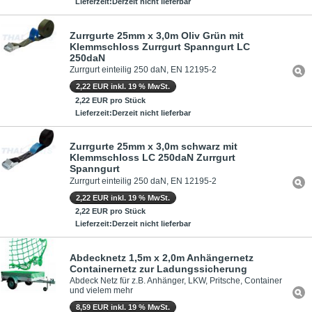
Lieferzeit:Derzeit nicht lieferbar
Zurrgurte 25mm x 3,0m Oliv Grün mit
Klemmschloss Zurrgurt Spanngurt LC
250daN
Zurrgurt einteilig 250 daN, EN 12195-2
2,22 EUR inkl. 19 % MwSt.
2,22 EUR pro Stück
Lieferzeit:Derzeit nicht lieferbar
Zurrgurte 25mm x 3,0m schwarz mit
Klemmschloss LC 250daN Zurrgurt
Spanngurt
Zurrgurt einteilig 250 daN, EN 12195-2
2,22 EUR inkl. 19 % MwSt.
2,22 EUR pro Stück
Lieferzeit:Derzeit nicht lieferbar
Abdecknetz 1,5m x 2,0m Anhängernetz
Containernetz zur Ladungssicherung
Abdeck Netz für z.B. Anhänger, LKW, Pritsche, Container
und vielem mehr
8,59 EUR inkl. 19 % MwSt.