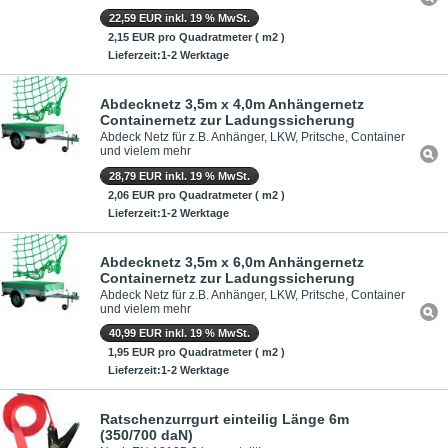
22,59 EUR inkl. 19 % MwSt.
2,15 EUR pro Quadratmeter ( m2 )
Lieferzeit:1-2 Werktage
Abdecknetz 3,5m x 4,0m Anhängernetz
Containernetz zur Ladungssicherung
Abdeck Netz für z.B. Anhänger, LKW, Pritsche, Container
und vielem mehr
28,79 EUR inkl. 19 % MwSt.
2,06 EUR pro Quadratmeter ( m2 )
Lieferzeit:1-2 Werktage
Abdecknetz 3,5m x 6,0m Anhängernetz
Containernetz zur Ladungssicherung
Abdeck Netz für z.B. Anhänger, LKW, Pritsche, Container
und vielem mehr
40,99 EUR inkl. 19 % MwSt.
1,95 EUR pro Quadratmeter ( m2 )
Lieferzeit:1-2 Werktage
Ratschenzurrgurt einteilig Länge 6m
(350/700 daN)