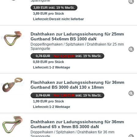
Spanngurte
3,89 EUR inkl. 19 % MwSt.
3,89 EUR pro Stück
Lieferzeit:Derzeit nicht lieferbar
Drahthaken zur Ladungssicherung für 25mm
Gurtband 54x6mm BS 1000 daN
Doppelfingerhaken / Spitzhaken / Drahthaken für 25 mm
Spanngurte
0,79 EUR
Nur 0,59 EUR
inkl. 19 % MwSt.
0,59 EUR pro Stück
Lieferzeit:1-2 Werktage
Flachhaken zur Ladungssicherung für 36mm
Gurtband BS 3000 daN 130 x 18mm
2,79 EUR
Nur 1,99 EUR
inkl. 19 % MwSt.
1,99 EUR pro Stück
Lieferzeit:1-2 Werktage
Drahthaken zur Ladungssicherung für 36mm
Gurtband 65 x 9mm BS 3000 daN
Doppelhaken / Spitzhaken / Drahthaken für 36 mm
Spanngurte