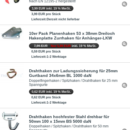
Nach EN 12195-2 hergestellt!
3,99 EUR inkl. 19 % MwSt.
3,99 EUR pro Stück
Lieferzeit:Derzeit nicht lieferbar
10er Pack Planenhaken 53 x 38mm Dreiloch
Hakenplatte Zurrhaken für Anhänger-LKW
7,99 EUR
Nur 5,89 EUR
inkl. 19 % MwSt.
0,59 EUR pro Stück
Lieferzeit:1-2 Werktage
Drahthaken zur Ladungssicherung für 25mm
Gurtband 34x6mm BL 1000 daN
Doppelfingerhaken / Spitzhaken / Drahthaken für 25 mm
Spanngurte
0,62 EUR inkl. 19 % MwSt.
0,62 EUR pro Stück
Lieferzeit:1-2 Werktage
Drahthaken hochfester Stahl drehbar für
50mm 100 x 15mm BS 5000 daN
Doppelhaken / Spitzhaken / Drahthaken für 50 mm