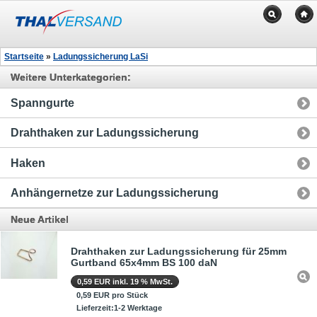
Startseite
»
Ladungssicherung LaSi
Weitere Unterkategorien:
Spanngurte
Drahthaken zur Ladungssicherung
Haken
Anhängernetze zur Ladungssicherung
Neue Artikel
Drahthaken zur Ladungssicherung für 25mm
Gurtband 65x4mm BS 100 daN
0,59 EUR inkl. 19 % MwSt.
0,59 EUR pro Stück
Lieferzeit:1-2 Werktage