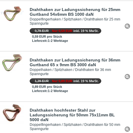
Drahthaken zur Ladungssicherung für 25mm
Gurtband 54x6mm BS 1000 daN
Doppelfingerhaken / Spitzhaken / Drahthaken für 25 mm
Spanngurte
0,79 EUR
Nur 0,59 EUR
inkl. 19 % MwSt.
0,59 EUR pro Stück
Lieferzeit:1-2 Werktage
Drahthaken zur Ladungssicherung für 36mm
Gurtband 65 x 9mm BS 3000 daN
Doppelhaken / Spitzhaken / Drahthaken für 36 mm
Spanngurte
1,29 EUR
Nur 0,89 EUR
inkl. 19 % MwSt.
0,89 EUR pro Stück
Lieferzeit:1-2 Werktage
Drahthaken hochfester Stahl zur
Ladungssicherung für 50mm 75x11mm BL
5000 daN
Doppelfingerhaken / Spitzhaken / Drahthaken für 50 mm
Spanngurte