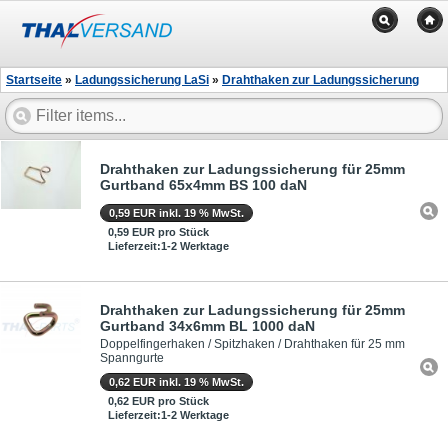
Startseite
»
Ladungssicherung LaSi
»
Drahthaken zur Ladungssicherung
Drahthaken zur Ladungssicherung für 25mm
Gurtband 65x4mm BS 100 daN
0,59 EUR inkl. 19 % MwSt.
0,59 EUR pro Stück
Lieferzeit:1-2 Werktage
Drahthaken zur Ladungssicherung für 25mm
Gurtband 34x6mm BL 1000 daN
Doppelfingerhaken / Spitzhaken / Drahthaken für 25 mm
Spanngurte
0,62 EUR inkl. 19 % MwSt.
0,62 EUR pro Stück
Lieferzeit:1-2 Werktage