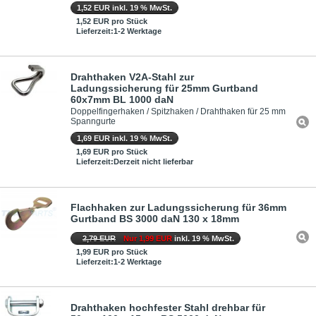
1,52 EUR inkl. 19 % MwSt.
1,52 EUR pro Stück
Lieferzeit:1-2 Werktage
Drahthaken V2A-Stahl zur
Ladungssicherung für 25mm Gurtband
60x7mm BL 1000 daN
Doppelfingerhaken / Spitzhaken / Drahthaken für 25 mm
Spanngurte
1,69 EUR inkl. 19 % MwSt.
1,69 EUR pro Stück
Lieferzeit:Derzeit nicht lieferbar
Flachhaken zur Ladungssicherung für 36mm
Gurtband BS 3000 daN 130 x 18mm
2,79 EUR
Nur 1,99 EUR
inkl. 19 % MwSt.
1,99 EUR pro Stück
Lieferzeit:1-2 Werktage
Drahthaken hochfester Stahl drehbar für