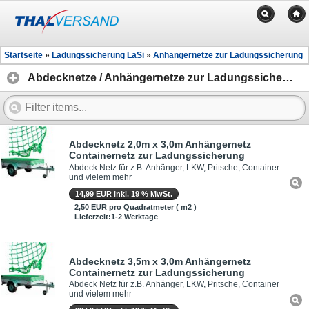
Startseite
»
Ladungssicherung LaSi
»
Anhängernetze zur Ladungssicherung
Abdecknetze / Anhängernetze zur Ladungssicherung
Abdecknetz 2,0m x 3,0m Anhängernetz
Containernetz zur Ladungssicherung
Abdeck Netz für z.B. Anhänger, LKW, Pritsche, Container
und vielem mehr
14,99 EUR inkl. 19 % MwSt.
2,50 EUR pro Quadratmeter ( m2 )
Lieferzeit:1-2 Werktage
Abdecknetz 3,5m x 3,0m Anhängernetz
Containernetz zur Ladungssicherung
Abdeck Netz für z.B. Anhänger, LKW, Pritsche, Container
und vielem mehr