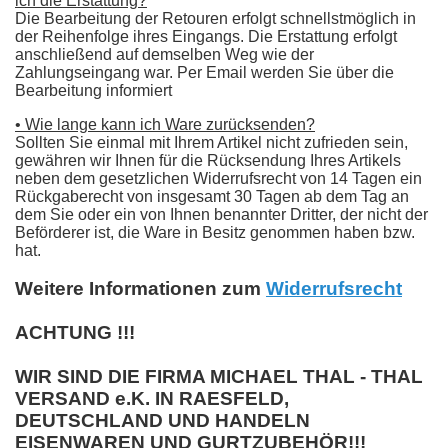
ich die Erstattung?
Die Bearbeitung der Retouren erfolgt schnellstmöglich in
der Reihenfolge ihres Eingangs. Die Erstattung erfolgt
anschließend auf demselben Weg wie der
Zahlungseingang war. Per Email werden Sie über die
Bearbeitung informiert
• Wie lange kann ich Ware zurücksenden?
Sollten Sie einmal mit Ihrem Artikel nicht zufrieden sein,
gewähren wir Ihnen für die Rücksendung Ihres Artikels
neben dem gesetzlichen Widerrufsrecht von 14 Tagen ein
Rückgaberecht von insgesamt 30 Tagen ab dem Tag an
dem Sie oder ein von Ihnen benannter Dritter, der nicht der
Beförderer ist, die Ware in Besitz genommen haben bzw.
hat.
Weitere Informationen zum
Widerrufsrecht
ACHTUNG !!!
WIR SIND DIE FIRMA
MICHAEL THAL -
THAL
VERSAND
e.K.
IN RAESFELD,
DEUTSCHLAND
UND HANDELN
EISENWAREN UND GURTZUBEHÖR!!!