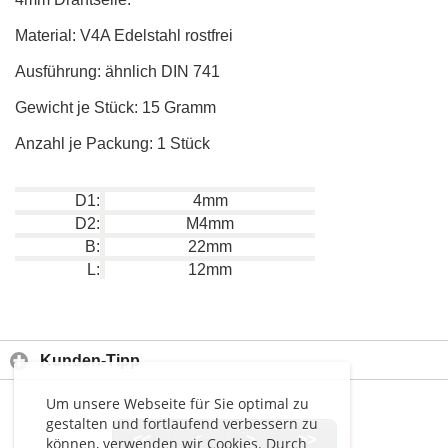
Material: V4A Edelstahl rostfrei
Ausführung: ähnlich DIN 741
Gewicht je Stück: 15 Gramm
Anzahl je Packung: 1 Stück
D1:
4mm
D2:
M4mm
B:
22mm
L:
12mm
Kunden-Tipp
Um unsere Webseite für Sie optimal zu
gestalten und fortlaufend verbessern zu
<<
<
>
>>
können, verwenden wir Cookies. Durch