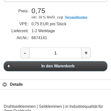
0,75
Preis:
inkl. 19 % MwSt. zzgl.
Versandkosten
VPE:
0,75 EUR pro Stück
Lieferzeit:
1-2 Werktage
Art.Nr.:
6674141
-
+
In den Warenkorb
Details
Drahtseilklemmen ( Seilklemmen ) in Industriequalität für
4mm Drahtseile.