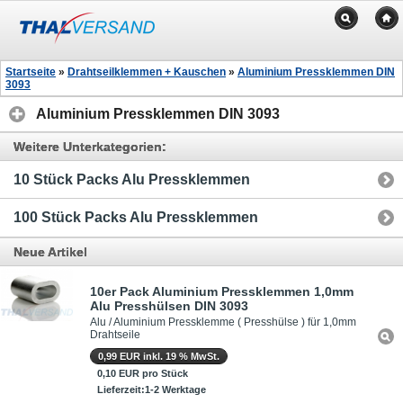
Startseite
»
Drahtseilklemmen + Kauschen
»
Aluminium Pressklemmen DIN
3093
Aluminium Pressklemmen DIN 3093
Weitere Unterkategorien:
10 Stück Packs Alu Pressklemmen
100 Stück Packs Alu Pressklemmen
Neue Artikel
10er Pack Aluminium Pressklemmen 1,0mm
Alu Presshülsen DIN 3093
Alu / Aluminium Pressklemme ( Presshülse ) für 1,0mm
Drahtseile
0,99 EUR inkl. 19 % MwSt.
0,10 EUR pro Stück
Lieferzeit:1-2 Werktage