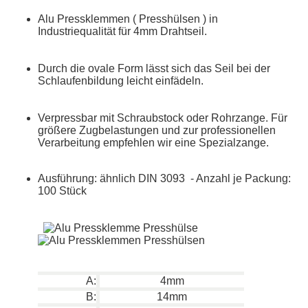
Alu Pressklemmen ( Presshülsen ) in
Industriequalität für 4mm Drahtseil.
Durch die ovale Form lässt sich das Seil bei der
Schlaufenbildung leicht einfädeln.
Verpressbar mit Schraubstock oder Rohrzange. Für
größere Zugbelastungen und zur professionellen
Verarbeitung empfehlen wir eine Spezialzange.
Ausführung: ähnlich DIN 3093 - Anzahl je Packung:
100 Stück
A:
4mm
B:
14mm