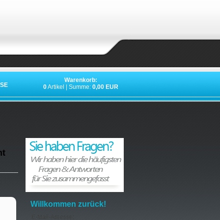
Warenkorb:
SE
0
Artikel | Summe:
0,00 EUR
ht
Willkommen zurück!
E-Mail-Adresse: