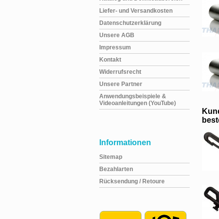
Liefer- und Versandkosten
Datenschutzerklärung
Unsere AGB
Impressum
Kontakt
Widerrufsrecht
Unsere Partner
Anwendungsbeispiele &
Videoanleitungen (YouTube)
Kund
beste
Informationen
Sitemap
Bezahlarten
Rücksendung / Retoure