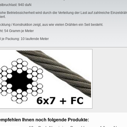
stbruchlast: 940 daN
ohe Betriebssicherheit wird durch die Verteilung der Last auf zahlreiche Einzeldrä
ert.
cklung / Konstruktion zeigt, aus wie vielen Drähten ein Seil besteht.
ht: 54 Gramm je Meter
 je Packung: 10 laufende Meter
empfehlen Ihnen noch folgende Produkte: