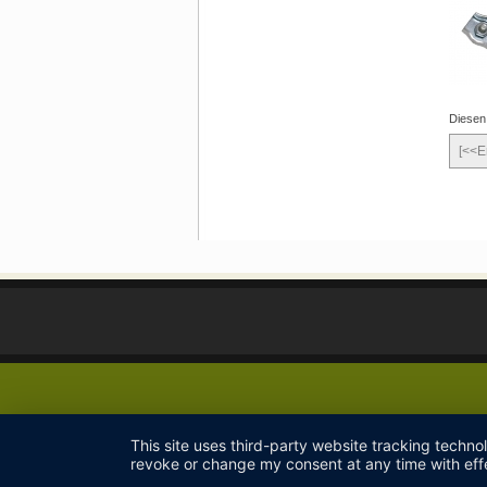
Diesen
[<<E
This site uses third-party website tracking techno
revoke or change my consent at any time with effe