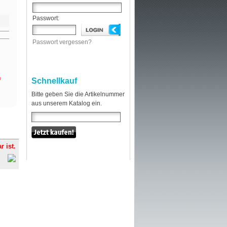
Passwort:
Passwort vergessen?
h
Schnellkauf
Bitte geben Sie die Artikelnummer
aus unserem Katalog ein.
r ist.