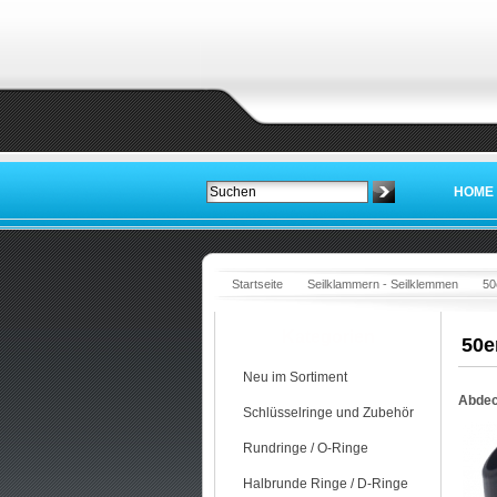
HOME
Startseite
Seilklammern - Seilklemmen
50
Kategorien
50e
Neu im Sortiment
Abdec
Schlüsselringe und Zubehör
Rundringe / O-Ringe
Halbrunde Ringe / D-Ringe