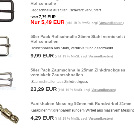
Rollschnalle
Jagdschnalle aus Stahl, schwarz verkupfert
7,39 EUR
Statt
Nur 5,49 EUR
(inkl. 19 % MwSt. zzgl.
Versandkosten
)
50er Pack Rollschnalle 25mm Stahl vernickelt /
Rollschnallen
Rollschnallen aus Stahl, vernickelt und geschweißt
9,99 EUR
(inkl. 19 % MwSt. zzgl.
Versandkosten
)
50er Pack Zaumschnalle 25mm Zinkdruckguss
vernickelt Zaumschnallen
Zaumschnallen aus Zinkdruckguss
23,29 EUR
(inkl. 19 % MwSt. zzgl.
Versandkosten
)
Panikhaken Messing 92mm mit Rundwirbel 21mm
Karabiner mit drehbarem rundem Wirbel aus massivem Messin
4,29 EUR
(inkl. 19 % MwSt. zzgl.
Versandkosten
)