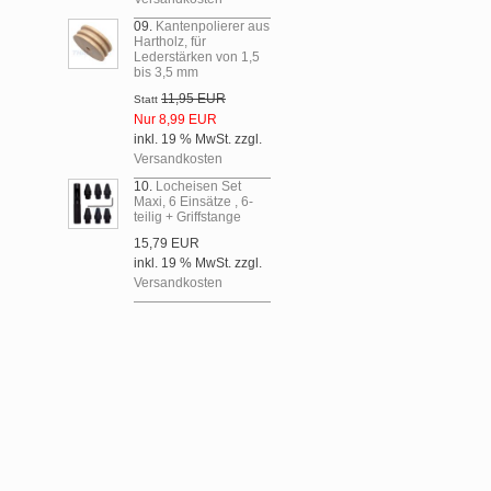
09.
Kantenpolierer aus
Hartholz, für
Lederstärken von 1,5
bis 3,5 mm
11,95 EUR
Statt
Nur 8,99 EUR
inkl. 19 % MwSt. zzgl.
Versandkosten
10.
Locheisen Set
Maxi, 6 Einsätze , 6-
teilig + Griffstange
15,79 EUR
inkl. 19 % MwSt. zzgl.
Versandkosten