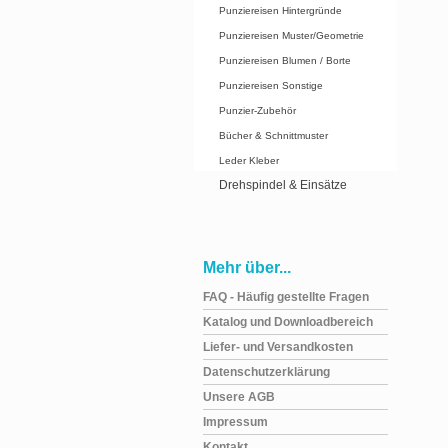
Punziereisen Hintergründe
Punziereisen Muster/Geometrie
Punziereisen Blumen / Borte
Punziereisen Sonstige
Punzier-Zubehör
Bücher & Schnittmuster
Leder Kleber
Drehspindel & Einsätze
Mehr über...
FAQ - Häufig gestellte Fragen
Katalog und Downloadbereich
Liefer- und Versandkosten
Datenschutzerklärung
Unsere AGB
Impressum
Kontakt