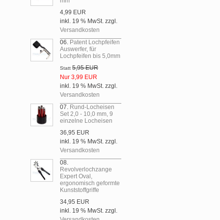
mm
4,99 EUR
inkl. 19 % MwSt. zzgl.
Versandkosten
06.
Patent Lochpfeifen
Auswerfer, für
Lochpfeifen bis 5,0mm
5,95 EUR
Statt
Nur 3,99 EUR
inkl. 19 % MwSt. zzgl.
Versandkosten
07.
Rund-Locheisen
Set 2,0 - 10,0 mm, 9
einzelne Locheisen
36,95 EUR
inkl. 19 % MwSt. zzgl.
Versandkosten
08.
Revolverlochzange
Expert Oval,
ergonomisch geformte
Kunststoffgriffe
34,95 EUR
inkl. 19 % MwSt. zzgl.
Versandkosten