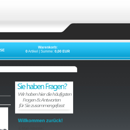
Warenkorb:
SE
0
Artikel | Summe:
0,00 EUR
Willkommen zurück!
E-Mail-Adresse: