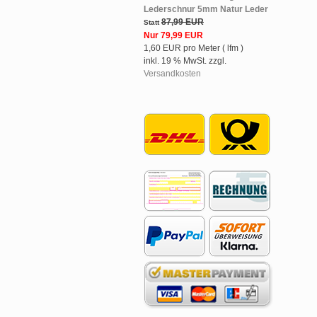
Lederschnur 5mm Natur Leder
87,99 EUR
Statt
Nur 79,99 EUR
1,60 EUR pro Meter ( lfm )
inkl. 19 % MwSt. zzgl.
Versandkosten