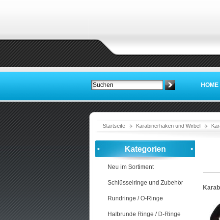
HOME
Startseite
Karabinerhaken und Wirbel
Kar
Kategorien
Neu im Sortiment
Schlüsselringe und Zubehör
Karabi
Rundringe / O-Ringe
Halbrunde Ringe / D-Ringe