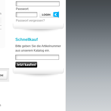
Passwort:
n
Passwort vergessen?
Schnellkauf
Bitte geben Sie die Artikelnummer
aus unserem Katalog ein.
m