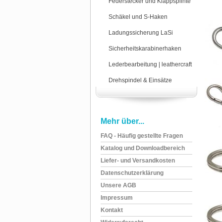
Federstecker und Klappsplinte
Schäkel und S-Haken
Ladungssicherung LaSi
Sicherheitskarabinerhaken
Lederbearbeitung | leathercraft
Drehspindel & Einsätze
Mehr über...
FAQ - Häufig gestellte Fragen
Katalog und Downloadbereich
Liefer- und Versandkosten
Datenschutzerklärung
Unsere AGB
Impressum
Kontakt