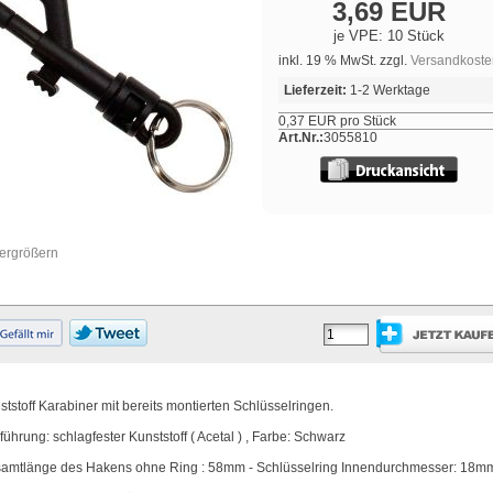
3,69 EUR
je VPE: 10 Stück
inkl. 19 % MwSt. zzgl.
Versandkoste
Lieferzeit:
1-2 Werktage
0,37 EUR pro Stück
Art.Nr.:
3055810
vergrößern
ststoff Karabiner mit bereits montierten Schlüsselringen.
führung: schlagfester Kunststoff ( Acetal ) , Farbe: Schwarz
amtlänge des Hakens ohne Ring : 58mm - Schlüsselring Innendurchmesser: 18m