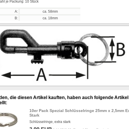
ahl je Packung: 10 Stück
A:
ca. 58mm
B:
ca. 18mm
en, die diesen Artikel kauften, haben auch folgende Artikel
llt:
10er Pack Spezial Schlüsselringe 25mm x 2,5mm E
Stark
Schlüsselringe, extra stark