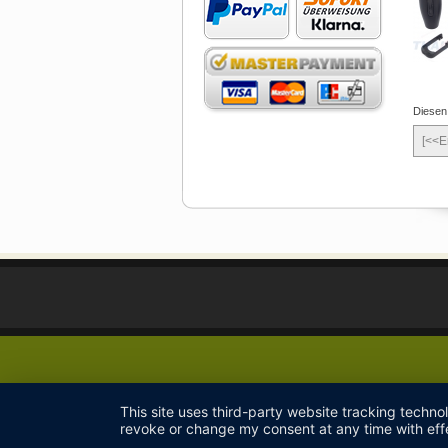
Diesen
[<<E
This site uses third-party website tracking techno
revoke or change my consent at any time with effe