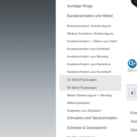
Sonstige Ringe
Karabinerhaken und Wirbel
Bolzenkarabiner Zinkdruckguss
Weitere Karabiner Zinkdruckguss
Karabinerhaken + Haken aus Stahl
Karabinerhaken aus Edelstahl
Karabinerhaken aus Messing
Karabinerhaken aus Aluminium
Bild 
Karabinerhaken aus Kunststoff
10 Stück Packungen
50 Stück Packungen
Wirbel Zinkdruckguss + Messing
Wirbel Edelstahl
Stagreiter aus Edelstahl
Kun
Schnallen und Steckschnallen
Aus
Schieber & Gurtzubehör
Ges