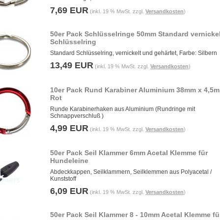
7,69 EUR
(inkl. 19 % MwSt. zzgl.
Versandkosten
)
50er Pack Schlüsselringe 50mm Standard vernickel
Schlüsselring
Standard Schlüsselring, vernickelt und gehärtet, Farbe: Silbern
13,49 EUR
(inkl. 19 % MwSt. zzgl.
Versandkosten
)
10er Pack Rund Karabiner Aluminium 38mm x 4,5
Rot
Runde Karabinerhaken aus Aluminium (Rundringe mit
Schnappverschluß )
4,99 EUR
(inkl. 19 % MwSt. zzgl.
Versandkosten
)
50er Pack Seil Klammer 6mm Acetal Klemme für
Hundeleine
Abdeckkappen, Seilklammern, Seilklemmen aus Polyacetal /
Kunststoff
6,09 EUR
(inkl. 19 % MwSt. zzgl.
Versandkosten
)
50er Pack Seil Klammer 8 - 10mm Acetal Klemme fü