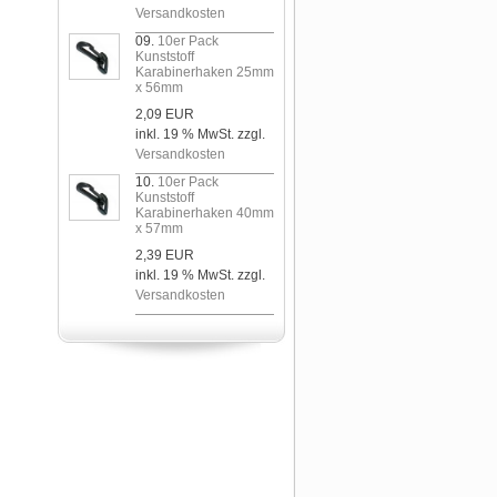
Versandkosten
09.
10er Pack
Kunststoff
Karabinerhaken 25mm
x 56mm
2,09 EUR
inkl. 19 % MwSt. zzgl.
Versandkosten
10.
10er Pack
Kunststoff
Karabinerhaken 40mm
x 57mm
2,39 EUR
inkl. 19 % MwSt. zzgl.
Versandkosten