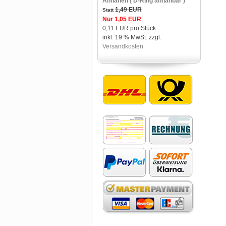
Annähen ( D-Ring annähbar )
1,49 EUR
Statt
Nur 1,05 EUR
0,11 EUR pro Stück
inkl. 19 % MwSt. zzgl.
Versandkosten