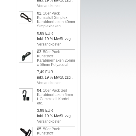
inkl. 19 % MwSt. zzgl.
Versandkosten
02.
10er Pack
Kunststoff Simplex
Karabinerhaken 40mm
Simplexhaken
0,89 EUR
inkl. 19 % MwSt. zzgl.
Versandkosten
03.
50er Pack
Kunststoff
Karabinerhaken 25mm
x 56mm Polyacetal
7,49 EUR
inkl. 19 % MwSt. zzgl.
Versandkosten
04.
10er Pack Seil
Karabinerhaken 5mm
f. Gummiseil Kordel
etc.
3,99 EUR
inkl. 19 % MwSt. zzgl.
Versandkosten
05.
50er Pack
Kunststoff