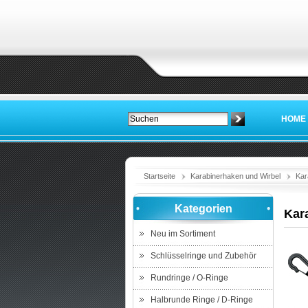
HOME
Startseite
Karabinerhaken und Wirbel
Kar
Kategorien
Kar
Neu im Sortiment
Schlüsselringe und Zubehör
Rundringe / O-Ringe
Halbrunde Ringe / D-Ringe