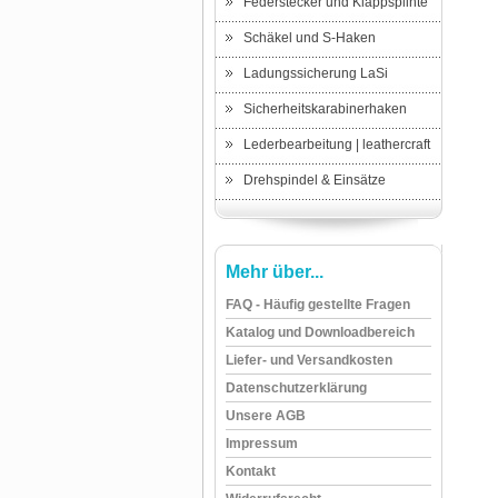
Federstecker und Klappsplinte
Schäkel und S-Haken
Ladungssicherung LaSi
Sicherheitskarabinerhaken
Lederbearbeitung | leathercraft
Drehspindel & Einsätze
Mehr über...
FAQ - Häufig gestellte Fragen
Katalog und Downloadbereich
Liefer- und Versandkosten
Datenschutzerklärung
Unsere AGB
Impressum
Kontakt