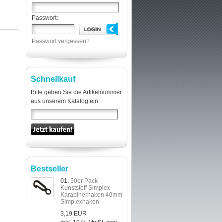
Passwort:
Passwort vergessen?
Schnellkauf
Bitte geben Sie die Artikelnummer
aus unserem Katalog ein.
Bestseller
01.
50er Pack
Kunststoff Simplex
Karabinerhaken 40mm
Simplexhaken
3,19 EUR