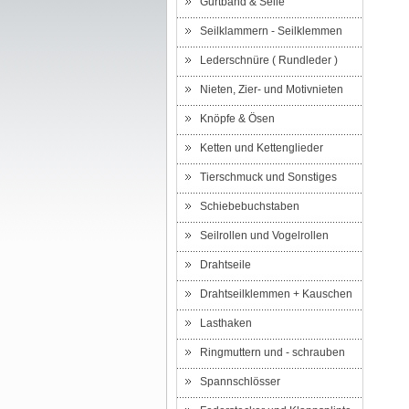
Gurtband & Seile
Seilklammern - Seilklemmen
Lederschnüre ( Rundleder )
Nieten, Zier- und Motivnieten
Knöpfe & Ösen
Ketten und Kettenglieder
Tierschmuck und Sonstiges
Schiebebuchstaben
Seilrollen und Vogelrollen
Drahtseile
Drahtseilklemmen + Kauschen
Lasthaken
Ringmuttern und - schrauben
Spannschlösser