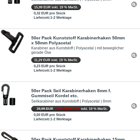
15,99 EUR inkl. 19 % MwSt.
0,32 EUR pro Stück
Lieferzeit:1-2 Werktage
50er Pack Kunststoff Karabinerhaken 50mm
x 58mm Polyacetal
Karabiner aus Kunststoff ( Polyacetal ) mit beweglicher
gerade Öse
11,29 EUR inkl. 19 % MwSt.
0,23 EUR pro Stück
Lieferzeit:1-2 Werktage
50er Pack Seil Karabinerhaken 8mm f.
Gummiseil Kordel etc.
Seilkarabiner aus Kunststoff ( Polyacetal ) 8mm
29,99 EUR
Nur 24,99 EUR
inkl. 19 % MwSt.
0,50 EUR pro Stück
Lieferzeit:1-2 Werktage
50er Pack Kunststoff Karabinerhaken 15mm