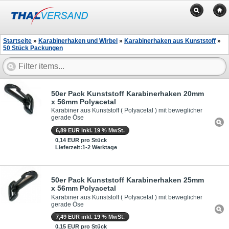
Startseite
»
Karabinerhaken und Wirbel
»
Karabinerhaken aus Kunststoff
»
50 Stück Packungen
50er Pack Kunststoff Karabinerhaken 20mm
x 56mm Polyacetal
Karabiner aus Kunststoff ( Polyacetal ) mit beweglicher
gerade Öse
6,89 EUR inkl. 19 % MwSt.
0,14 EUR pro Stück
Lieferzeit:1-2 Werktage
50er Pack Kunststoff Karabinerhaken 25mm
x 56mm Polyacetal
Karabiner aus Kunststoff ( Polyacetal ) mit beweglicher
gerade Öse
7,49 EUR inkl. 19 % MwSt.
0,15 EUR pro Stück