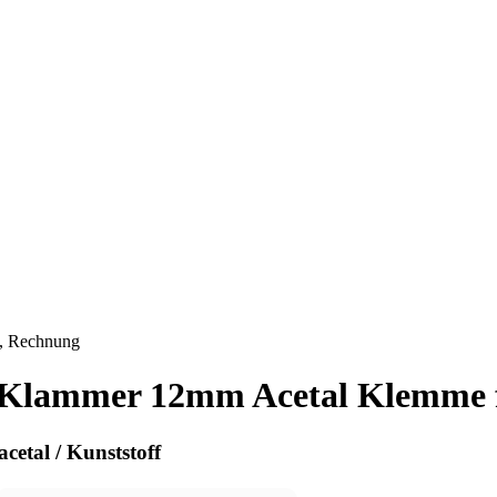
l Klammer 12mm Acetal Klemme 
etal / Kunststoff