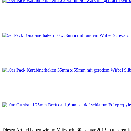
Diesen Artikel haben wir am Mittwoch, 30. Januar 2013 in unseren