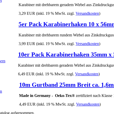
Karabiner mit drehbarem geradem Wirbel aus Zinkdruckgu
3,29 EUR
(inkl. 19 % MwSt. zzgl.
Versandkosten
)
5er Pack Karabinerhaken 10 x 56m
Karabiner mit drehbarem rundem Wirbel aus Zinkdruckgus
3,99 EUR
(inkl. 19 % MwSt. zzgl.
Versandkosten
)
10er Pack Karabinerhaken 35mm x 
Karabiner mit drehbarem geradem Wirbel aus Zinkdruckgu
6,49 EUR
(inkl. 19 % MwSt. zzgl.
Versandkosten
)
10m Gurtband 25mm Breit ca. 1,6m
Made in Germany -
Oeko-Tex®
zertifiziert nach Klasse
4,49 EUR
(inkl. 19 % MwSt. zzgl.
Versandkosten
)
 Katalog aufgenommen.