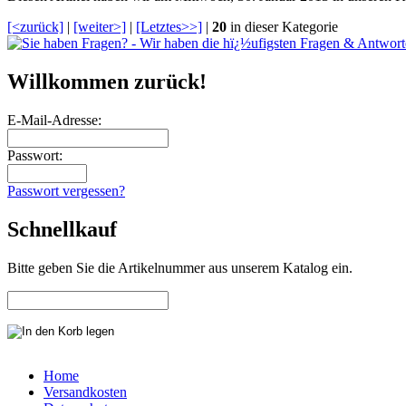
[<zurück]
|
[weiter>]
|
[Letztes>>]
|
20
in dieser Kategorie
Willkommen zurück!
E-Mail-Adresse:
Passwort:
Passwort vergessen?
Schnellkauf
Bitte geben Sie die Artikelnummer aus unserem Katalog ein.
Home
Versandkosten