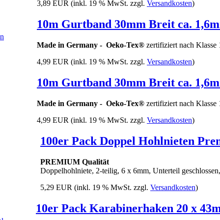
3,89 EUR
(inkl. 19 % MwSt. zzgl.
Versandkosten
)
10m Gurtband 30mm Breit ca. 1,6m
Made in Germany -
Oeko-Tex®
zertifiziert nach Klasse
4,99 EUR
(inkl. 19 % MwSt. zzgl.
Versandkosten
)
10m Gurtband 30mm Breit ca. 1,6mm
Made in Germany -
Oeko-Tex®
zertifiziert nach Klasse
4,99 EUR
(inkl. 19 % MwSt. zzgl.
Versandkosten
)
100er Pack Doppel Hohlnieten Pr
PREMIUM Qualität
Doppelhohlniete, 2-teilig, 6 x 6mm, Unterteil geschlossen,
5,29 EUR
(inkl. 19 % MwSt. zzgl.
Versandkosten
)
10er Pack Karabinerhaken 20 x 43