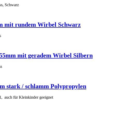
ss, Schwarz
m mit rundem Wirbel Schwarz
s
55mm mit geradem Wirbel Silbern
ss
m stark / schlamm Polypropylen
 1, auch für Kleinkinder geeignet