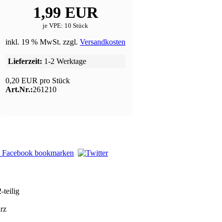
1,99 EUR
je VPE: 10 Stück
inkl. 19 % MwSt. zzgl.
Versandkosten
Lieferzeit:
1-2 Werktage
0,20 EUR pro Stück
Art.Nr.:
261210
teilig
arz