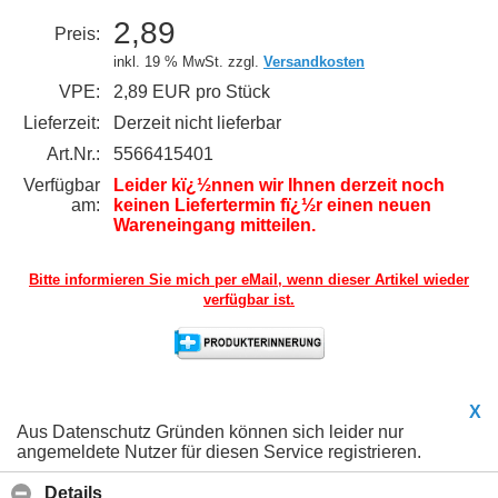
2,89
Preis:
inkl. 19 % MwSt. zzgl.
Versandkosten
VPE:
2,89 EUR pro Stück
Lieferzeit:
Derzeit nicht lieferbar
Art.Nr.:
5566415401
Verfügbar
Leider kï¿½nnen wir Ihnen derzeit noch
am:
keinen Liefertermin fï¿½r einen neuen
Wareneingang mitteilen.
Bitte informieren Sie mich per eMail,
wenn dieser Artikel wieder
verfügbar ist.
X
Aus Datenschutz Gründen können sich leider nur
angemeldete Nutzer für diesen Service registrieren.
Details