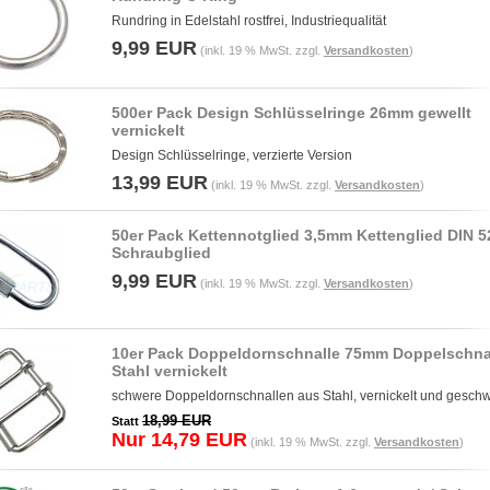
Rundring in Edelstahl rostfrei, Industriequalität
9,99 EUR
(inkl. 19 % MwSt. zzgl.
Versandkosten
)
500er Pack Design Schlüsselringe 26mm gewellt
vernickelt
Design Schlüsselringe, verzierte Version
13,99 EUR
(inkl. 19 % MwSt. zzgl.
Versandkosten
)
50er Pack Kettennotglied 3,5mm Kettenglied DIN 5
Schraubglied
9,99 EUR
(inkl. 19 % MwSt. zzgl.
Versandkosten
)
10er Pack Doppeldornschnalle 75mm Doppelschna
Stahl vernickelt
schwere Doppeldornschnallen aus Stahl, vernickelt und geschw
18,99 EUR
Statt
Nur 14,79 EUR
(inkl. 19 % MwSt. zzgl.
Versandkosten
)