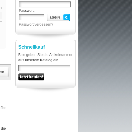
n
Passwort:
Passwort vergessen?
Schnellkauf
Bitte geben Sie die Artikelnummer
aus unserem Katalog ein.
offen
 die