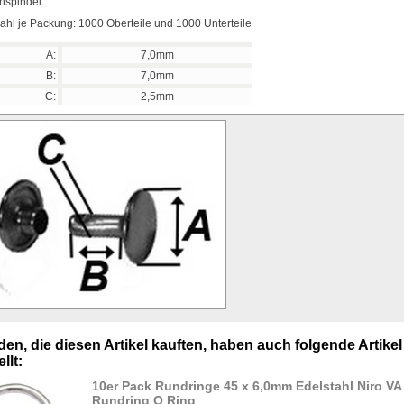
hspindel
ahl je Packung: 1000 Oberteile und 1000 Unterteile
A:
7,0mm
B:
7,0mm
C:
2,5mm
en, die diesen Artikel kauften, haben auch folgende Artikel
llt:
10er Pack Rundringe 45 x 6,0mm Edelstahl Niro VA
Rundring O Ring