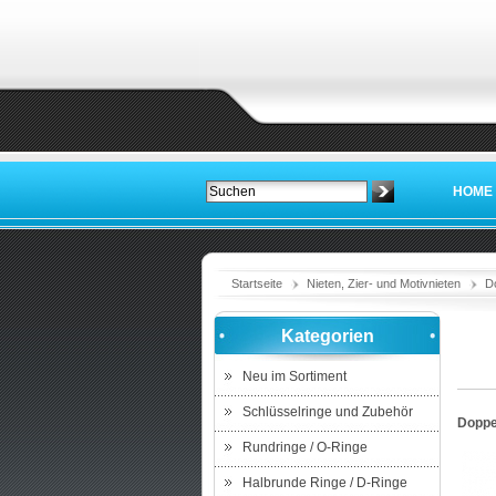
HOME
Startseite
Nieten, Zier- und Motivnieten
D
Kategorien
Neu im Sortiment
Schlüsselringe und Zubehör
Doppel
Rundringe / O-Ringe
Halbrunde Ringe / D-Ringe