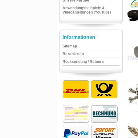
Unsere Partner
Anwendungsbeispiele &
Videoanleitungen (YouTube)
Informationen
Sitemap
Bezahlarten
Rücksendung / Retoure