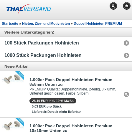
Startseite
»
Nieten, Zier- und Motivnieten
»
Doppel Hohlnieten PREMIUM
Weitere Unterkategorien:
100 Stück Packungen Hohlnieten
1000 Stück Packungen Hohlnieten
Neue Artikel
1.000er Pack Doppel Hohlnieten Premium
8x8mm Unten zu
PREMIUM Qualität Doppelhohlniete, 2-teilig, 8 x 8mm,
Unterteil geschlossen, Farbe: Silbern
28,19 EUR inkl. 19 % MwSt.
0,03 EUR pro Stück
Lieferzeit:Derzeit nicht lieferbar
1.000er Pack Doppel Hohlnieten Premium
10x10mm Unten zu