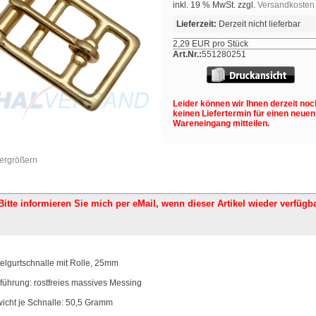
inkl. 19 % MwSt. zzgl.
Versandkosten
Lieferzeit:
Derzeit nicht lieferbar
2,29 EUR pro Stück
Art.Nr.:
551280251
Leider können wir Ihnen derzeit noc
keinen Liefertermin für einen neuen
Wareneingang mitteilen.
vergrößern
Bitte informieren Sie mich per eMail,
wenn dieser Artikel wieder verfügba
telgurtschnalle mit Rolle, 25mm
führung: rostfreies massives Messing
icht je Schnalle: 50,5 Gramm