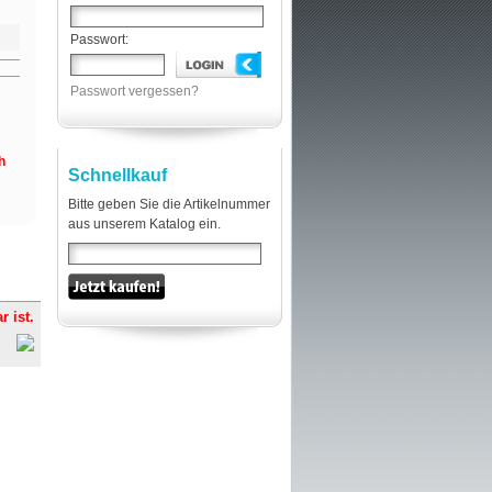
Passwort:
Passwort vergessen?
h
Schnellkauf
Bitte geben Sie die Artikelnummer
aus unserem Katalog ein.
r ist.