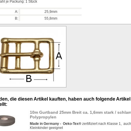
ahl je Packung: 1 Stück
A:
25,9mm
B:
55,8mm
en, die diesen Artikel kauften, haben auch folgende Artikel
llt:
10m Gurtband 25mm Breit ca. 1,6mm stark / schla
Polypropylen
Made in Germany -
Oeko-Tex®
zertifiziert nach Klasse 1, auch
Kleinkinder geeignet