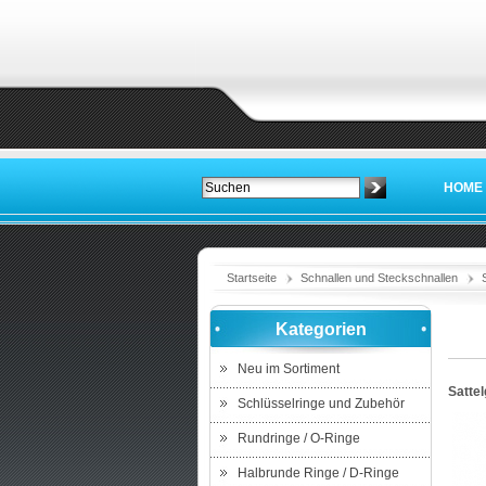
HOME
Startseite
Schnallen und Steckschnallen
Kategorien
Neu im Sortiment
Satte
Schlüsselringe und Zubehör
Rundringe / O-Ringe
Halbrunde Ringe / D-Ringe