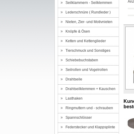
Anz
Seilklammern - Seilklemmen
Lederschnüre ( Rundleder )
Nieten, Zier- und Motivnieten
Knöpfe & Ösen
Ketten und Kettenglieder
Tierschmuck und Sonstiges
Schiebebuchstaben
Seilrollen und Vogelrollen
Drahtseile
Drahtseilklemmen + Kauschen
Lasthaken
Kund
beste
Ringmuttern und - schrauben
Spannschlösser
Federstecker und Klappsplinte