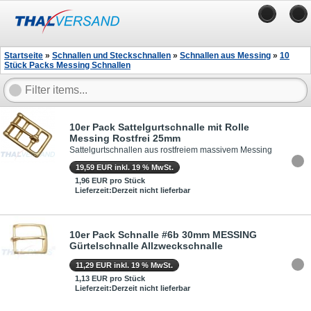
Startseite
»
Schnallen und Steckschnallen
»
Schnallen aus Messing
»
10
Stück Packs Messing Schnallen
10er Pack Sattelgurtschnalle mit Rolle
Messing Rostfrei 25mm
Sattelgurtschnallen aus rostfreiem massivem Messing
19,59 EUR inkl. 19 % MwSt.
1,96 EUR pro Stück
Lieferzeit:Derzeit nicht lieferbar
10er Pack Schnalle #6b 30mm MESSING
Gürtelschnalle Allzweckschnalle
11,29 EUR inkl. 19 % MwSt.
1,13 EUR pro Stück
Lieferzeit:Derzeit nicht lieferbar