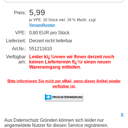
5,99
Preis:
je VPE: 10 Stück
inkl. 19 % MwSt. zzgl.
Versandkosten
VPE:
0,60 EUR pro Stück
Lieferzeit:
Derzeit nicht lieferbar
Art.Nr.:
551211610
Verfügbar
Leider kï¿½nnen wir Ihnen derzeit noch
am:
keinen Liefertermin fï¿½r einen neuen
Wareneingang mitteilen.
Bitte informieren Sie mich per eMail,
wenn dieser Artikel wieder
verfügbar ist.
X
Aus Datenschutz Gründen können sich leider nur
angemeldete Nutzer für diesen Service registrieren.