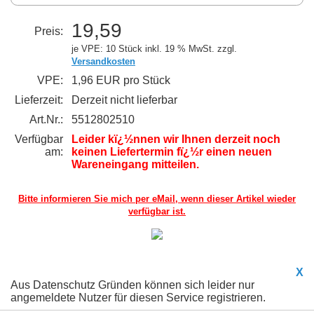
19,59
Preis:
je VPE: 10 Stück
inkl. 19 % MwSt. zzgl.
Versandkosten
VPE:
1,96 EUR pro Stück
Lieferzeit:
Derzeit nicht lieferbar
Art.Nr.:
5512802510
Verfügbar
Leider kï¿½nnen wir Ihnen derzeit noch
am:
keinen Liefertermin fï¿½r einen neuen
Wareneingang mitteilen.
Bitte informieren Sie mich per eMail,
wenn dieser Artikel wieder
verfügbar ist.
X
Aus Datenschutz Gründen können sich leider nur
angemeldete Nutzer für diesen Service registrieren.