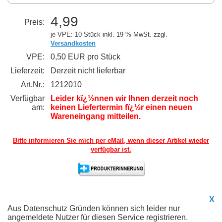
4,99
Preis:
je VPE: 10 Stück
inkl. 19 % MwSt. zzgl.
Versandkosten
VPE:
0,50 EUR pro Stück
Lieferzeit:
Derzeit nicht lieferbar
Art.Nr.:
1212010
Verfügbar
Leider kï¿½nnen wir Ihnen derzeit noch
am:
keinen Liefertermin fï¿½r einen neuen
Wareneingang mitteilen.
Bitte informieren Sie mich per eMail,
wenn dieser Artikel wieder
verfügbar ist.
X
Aus Datenschutz Gründen können sich leider nur
angemeldete Nutzer für diesen Service registrieren.