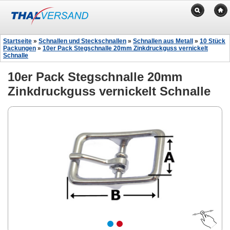
Startseite
»
Schnallen und Steckschnallen
»
Schnallen aus Metall
»
10 Stück
Packungen
»
10er Pack Stegschnalle 20mm Zinkdruckguss vernickelt
Schnalle
10er Pack Stegschnalle 20mm
Zinkdruckguss vernickelt Schnalle