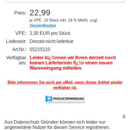
22,99
Preis:
je VPE: 10 Stück
inkl. 19 % MwSt. zzgl.
Versandkosten
VPE:
2,30 EUR pro Stück
Lieferzeit:
Derzeit nicht lieferbar
Art.Nr.:
55225110
Verfügbar
Leider kï¿½nnen wir Ihnen derzeit noch
am:
keinen Liefertermin fï¿½r einen neuen
Wareneingang mitteilen.
Bitte informieren Sie mich per eMail,
wenn dieser Artikel wieder
verfügbar ist.
X
Aus Datenschutz Gründen können sich leider nur
angemeldete Nutzer für diesen Service registrieren.