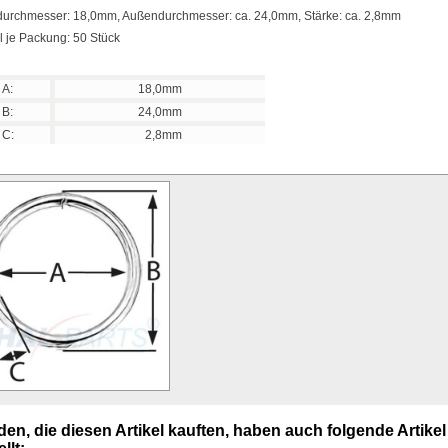
durchmesser: 18,0mm, Außendurchmesser: ca. 24,0mm, Stärke: ca. 2,8mm
 je Packung: 50 Stück
A:
18,0mm
B:
24,0mm
C:
2,8mm
en, die diesen Artikel kauften, haben auch folgende Artikel