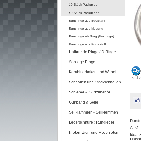
10 Stück Packungen
50 Stück Packungen
Rundringe aus Edelstahl
Rundringe aus Messing
Rundringe mit Steg (Stegringe)
Rundringe aus Kunststoff
Halbrunde Ringe / D-Ringe
Sonstige Ringe
Karabinerhaken und Wirbel
Bild 
Schnallen und Steckschnallen
Schieber & Gurtzubehör
Gurtband & Seile
Seilklammern - Seilklemmen
Rundri
Lederschnüre ( Rundleder )
Ausfüh
Nieten, Zier- und Motivnieten
Ideal 
Halsbä