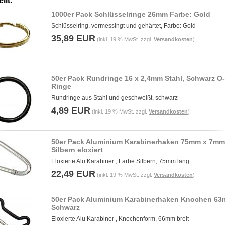
llt:
1000er Pack Schlüsselringe 26mm Farbe: Gold
Schlüsselring, vermessingt und gehärtet, Farbe: Gold
35,89 EUR
(inkl. 19 % MwSt. zzgl.
Versandkosten
)
50er Pack Rundringe 16 x 2,4mm Stahl, Schwarz O-
Ringe
Rundringe aus Stahl und geschweißt, schwarz
4,89 EUR
(inkl. 19 % MwSt. zzgl.
Versandkosten
)
50er Pack Aluminium Karabinerhaken 75mm x 7mm
Silbern eloxiert
Eloxierte Alu Karabiner , Farbe Silbern, 75mm lang
22,49 EUR
(inkl. 19 % MwSt. zzgl.
Versandkosten
)
50er Pack Aluminium Karabinerhaken Knochen 6
Schwarz
Eloxierte Alu Karabiner , Knochenform, 66mm breit