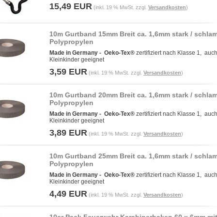
15,49 EUR
(inkl. 19 % MwSt. zzgl.
Versandkosten
)
10m Gurtband 15mm Breit ca. 1,6mm stark / schla
Polypropylen
Made in Germany -
Oeko-Tex®
zertifiziert nach Klasse 1, auch
Kleinkinder geeignet
3,59 EUR
(inkl. 19 % MwSt. zzgl.
Versandkosten
)
10m Gurtband 20mm Breit ca. 1,6mm stark / schla
Polypropylen
Made in Germany -
Oeko-Tex®
zertifiziert nach Klasse 1, auch
Kleinkinder geeignet
3,89 EUR
(inkl. 19 % MwSt. zzgl.
Versandkosten
)
10m Gurtband 25mm Breit ca. 1,6mm stark / schla
Polypropylen
Made in Germany -
Oeko-Tex®
zertifiziert nach Klasse 1, auch
Kleinkinder geeignet
4,49 EUR
(inkl. 19 % MwSt. zzgl.
Versandkosten
)