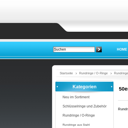
HOME
Startseite
Rundringe / O-Ringe
Rundringe
Kategorien
50e
Neu im Sortiment
Schlüsselringe und Zubehör
Rundr
Rundringe / O-Ringe
Rundringe aus Stahl