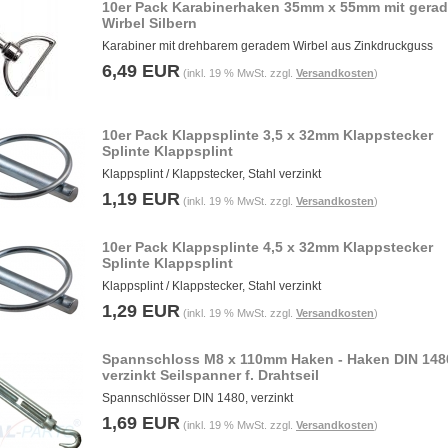
10er Pack Karabinerhaken 35mm x 55mm mit gera
Wirbel Silbern
Karabiner mit drehbarem geradem Wirbel aus Zinkdruckguss
6,49 EUR
(inkl. 19 % MwSt. zzgl.
Versandkosten
)
10er Pack Klappsplinte 3,5 x 32mm Klappstecker
Splinte Klappsplint
Klappsplint / Klappstecker, Stahl verzinkt
1,19 EUR
(inkl. 19 % MwSt. zzgl.
Versandkosten
)
10er Pack Klappsplinte 4,5 x 32mm Klappstecker
Splinte Klappsplint
Klappsplint / Klappstecker, Stahl verzinkt
1,29 EUR
(inkl. 19 % MwSt. zzgl.
Versandkosten
)
Spannschloss M8 x 110mm Haken - Haken DIN 148
verzinkt Seilspanner f. Drahtseil
Spannschlösser DIN 1480, verzinkt
1,69 EUR
(inkl. 19 % MwSt. zzgl.
Versandkosten
)