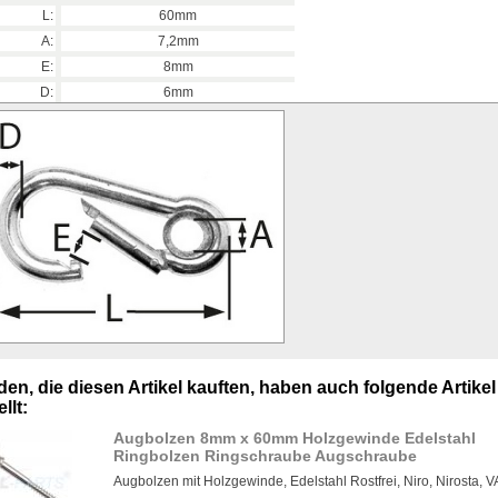
L:
60mm
A:
7,2mm
E:
8mm
D:
6mm
en, die diesen Artikel kauften, haben auch folgende Artikel
llt:
Augbolzen 8mm x 60mm Holzgewinde Edelstahl
Ringbolzen Ringschraube Augschraube
Augbolzen mit Holzgewinde, Edelstahl Rostfrei, Niro, Nirosta, 