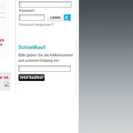
Passwort:
Passwort vergessen?
och
en
Schnellkauf
Bitte geben Sie die Artikelnummer
aus unserem Katalog ein.
r ist.