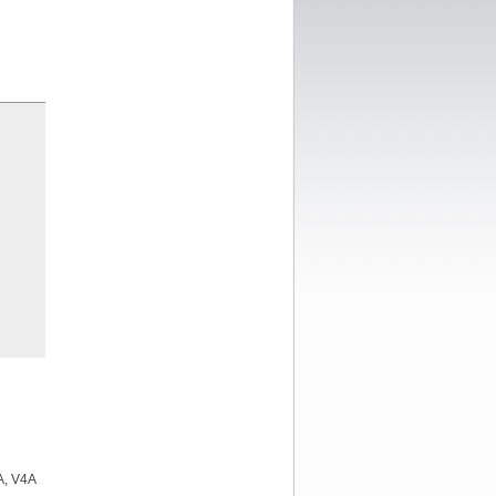
VA, V4A