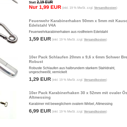
2,19 EUR
Statt
Nur 1,99 EUR
(inkl. 19 % MwSt. zzgl.
Versandkosten
)
Feuerwehr Karabinerhaken 50mm x 5mm mit Kaus
Edelstahl V4A
Feuerwehrkarabinerhaken aus rostfreiem Edelstahl
1,59 EUR
(inkl. 19 % MwSt. zzgl.
Versandkosten
)
10er Pack Schlaufen 20mm x 9,6 x 6mm Schwer Bre
Robust
Robuste Schlaufen aus halbrundem starkem Stahldraht,
ungeschweißt, vernickelt
1,29 EUR
(inkl. 19 % MwSt. zzgl.
Versandkosten
)
10er Pack Karabinerhaken 30 x 52mm mit ovaler Ö
Altmessing
Karabiner mit beweglichem ovalem Wirbel, Altmessing
6,99 EUR
(inkl. 19 % MwSt. zzgl.
Versandkosten
)