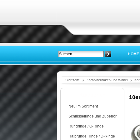
HOME
Startseite
Karabinerhaken und Wirbel
Kar
Kategorien
10e
Neu im Sortiment
Schlüsselringe und Zubehör
Rundringe / O-Ringe
Halbrunde Ringe / D-Ringe