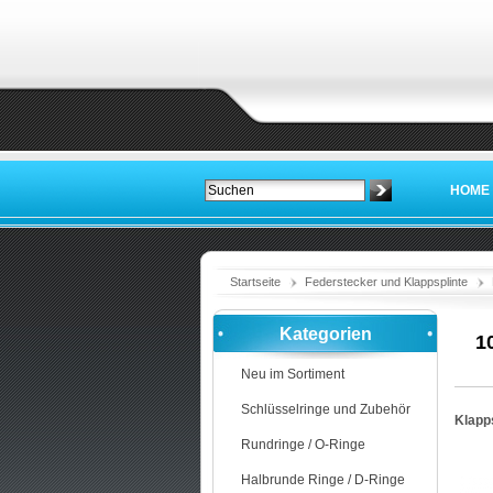
HOME
Startseite
Federstecker und Klappsplinte
Kategorien
1
Neu im Sortiment
Schlüsselringe und Zubehör
Klapps
Rundringe / O-Ringe
Halbrunde Ringe / D-Ringe