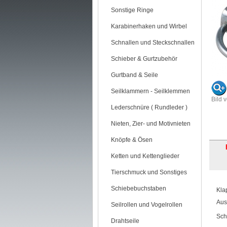
Sonstige Ringe
Karabinerhaken und Wirbel
Schnallen und Steckschnallen
Schieber & Gurtzubehör
Gurtband & Seile
Seilklammern - Seilklemmen
Bild 
Lederschnüre ( Rundleder )
Nieten, Zier- und Motivnieten
Knöpfe & Ösen
Ketten und Kettenglieder
Tierschmuck und Sonstiges
Schiebebuchstaben
Kla
Aus
Seilrollen und Vogelrollen
Sch
Drahtseile