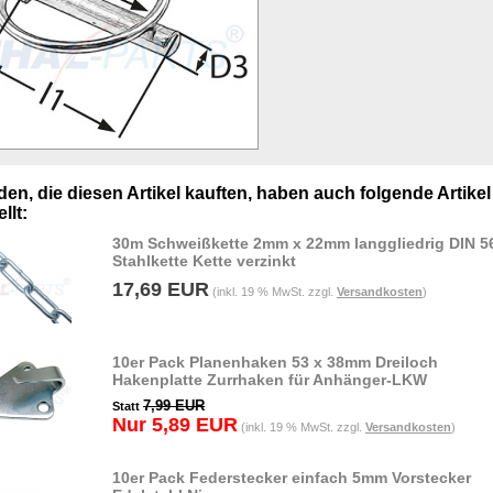
en, die diesen Artikel kauften, haben auch folgende Artikel
llt:
30m Schweißkette 2mm x 22mm langgliedrig DIN 5
Stahlkette Kette verzinkt
17,69 EUR
(inkl. 19 % MwSt. zzgl.
Versandkosten
)
10er Pack Planenhaken 53 x 38mm Dreiloch
Hakenplatte Zurrhaken für Anhänger-LKW
7,99 EUR
Statt
Nur 5,89 EUR
(inkl. 19 % MwSt. zzgl.
Versandkosten
)
10er Pack Federstecker einfach 5mm Vorstecker