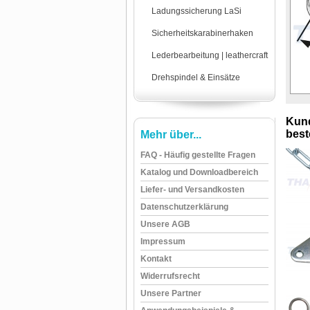
Ladungssicherung LaSi
Sicherheitskarabinerhaken
Lederbearbeitung | leathercraft
Drehspindel & Einsätze
Kund
beste
Mehr über...
FAQ - Häufig gestellte Fragen
Katalog und Downloadbereich
Liefer- und Versandkosten
Datenschutzerklärung
Unsere AGB
Impressum
Kontakt
Widerrufsrecht
Unsere Partner