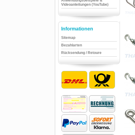
Anwendungsbeispiele &
Videoanleitungen (YouTube)
Informationen
Sitemap
Bezahlarten
Rücksendung / Retoure