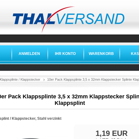
ANMELDEN
IHR KONTO
WARENKORB
KAS
Klappsplinte / Klappstecker
10er Pack Klappsplinte 3,5 x 32mm Klappstecker Splinte Klap
0er Pack Klappsplinte 3,5 x 32mm Klappstecker Spli
Klappsplint
plint / Klappstecker, Stahl verzinkt
1,19 EUR