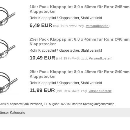
10er Pack Klappsplint 8,0 x 50mm für Rohr Ø45mm
Klappstecker
Rohr Klappsplint / Klappstecker, Stahl verzinkt
6,49 EUR
(inkl. 19 % MwSt. zzgl.
Versandkosten
)
25er Pack Klappsplint 6,0 x 45mm für Rohr Ø40mm
Klappstecker
Rohr Klappsplint / Klappstecker, Stahl verzinkt
10,49 EUR
(inkl. 19 % MwSt. zzgl.
Versandkosten
)
25er Pack Klappsplint 8,0 x 45mm für Rohr Ø40mm
Klappstecker
Rohr Klappsplint / Klappstecker, Stahl verzinkt
11,99 EUR
(inkl. 19 % MwSt. zzgl.
Versandkosten
)
 Artikel haben wir am Mittwoch, 17. August 2022 in unseren Katalog aufgenommen.
dieser Kategorie