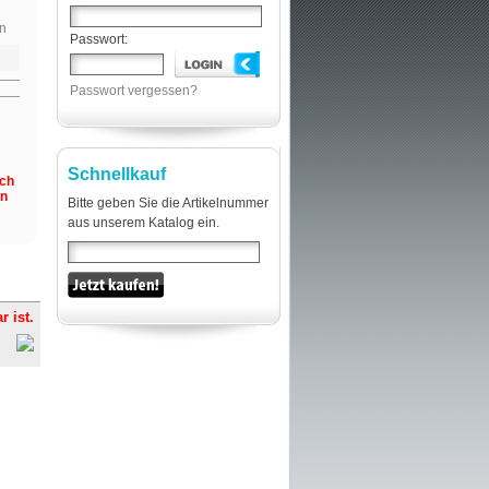
n
Passwort:
Passwort vergessen?
Schnellkauf
och
en
Bitte geben Sie die Artikelnummer
aus unserem Katalog ein.
r ist.