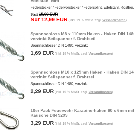
Edelstahl Niro
Federstecker / Federvorstecker / Federsplint, Edelstahl, Rostfrei,
15,99 EUR
Statt
Nur 12,99 EUR
(inkl. 19 % MwSt. zzgl.
Versandkosten
)
Spannschloss M8 x 110mm Haken - Haken DIN 148
verzinkt Seilspanner f. Drahtseil
Spannschlösser DIN 1480, verzinkt
1,69 EUR
(inkl. 19 % MwSt. zzgl.
Versandkosten
)
Spannschloss M10 x 125mm Haken - Haken DIN 14
verzinkt Seilspanner f. Drahtsei
Spannschlösser DIN 1480, verzinkt
2,29 EUR
(inkl. 19 % MwSt. zzgl.
Versandkosten
)
10er Pack Feuerwehr Karabinerhaken 60 x 6mm mi
Kausche DIN 5299
3,29 EUR
(inkl. 19 % MwSt. zzgl.
Versandkosten
)