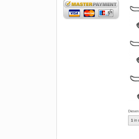
Diesen
1
in 