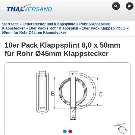
Startseite
»
Federstecker und Klappsplinte
»
Rohr Klappsplinte
Klappstecker
»
10er Packs Rohr Klappsplint
»
10er Pack Klappsplint 8,0 x
50mm für Rohr Ø45mm Klappstecker
10er Pack Klappsplint 8,0 x 50mm
für Rohr Ø45mm Klappstecker