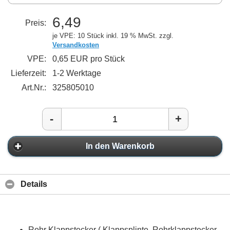
6,49
Preis:
je VPE: 10 Stück
inkl. 19 % MwSt. zzgl.
Versandkosten
VPE:
0,65 EUR pro Stück
Lieferzeit:
1-2 Werktage
Art.Nr.:
325805010
-
+
In den Warenkorb
Details
Rohr Klappstecker ( Klappsplinte, Rohrklappstecker,