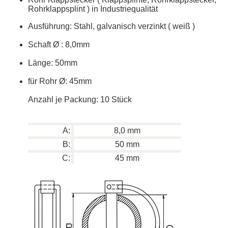
Rohrklappsplint ) in Industriequalität
Ausführung: Stahl, galvanisch verzinkt ( weiß )
Schaft
Ø
: 8,0mm
Länge: 50mm
für Rohr
Ø: 45mm
Anzahl je Packung: 10 Stück
A:
8,0 mm
B:
50 mm
C:
45 mm