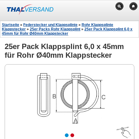
Startseite
»
Federstecker und Klappsplinte
»
Rohr Klappsplinte
Klappstecker
»
25er Packs Rohr Klappsplint
»
25er Pack Klappsplint 6,0 x
45mm für Rohr Ø40mm Klappstecker
25er Pack Klappsplint 6,0 x 45mm
für Rohr Ø40mm Klappstecker