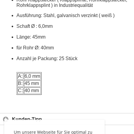
Rohrklappsplint ) in Industriequalität
Ausführung: Stahl, galvanisch verzinkt ( weiß )
Schaft
Ø
: 6,0mm
Länge: 45mm
für Rohr
Ø: 40mm
Anzahl je Packung: 25 Stück
A:
6,0 mm
B:
45 mm
C:
40 mm
Kunden-Tipp
Um unsere Webseite für Sie optimal zu