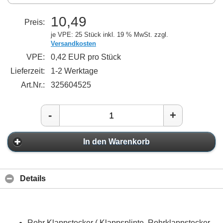
10,49
Preis:
je VPE: 25 Stück
inkl. 19 % MwSt. zzgl.
Versandkosten
VPE:
0,42 EUR pro Stück
Lieferzeit:
1-2 Werktage
Art.Nr.:
325604525
-
+
In den Warenkorb
Details
Rohr Klappstecker ( Klappsplinte, Rohrklappstecker,