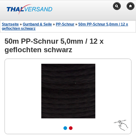
Startseite
»
Gurtband & Seile
»
PP-Schnur
»
50m PP-Schnur 5,0mm / 12 x
geflochten schwarz
50m PP-Schnur 5,0mm / 12 x
geflochten schwarz