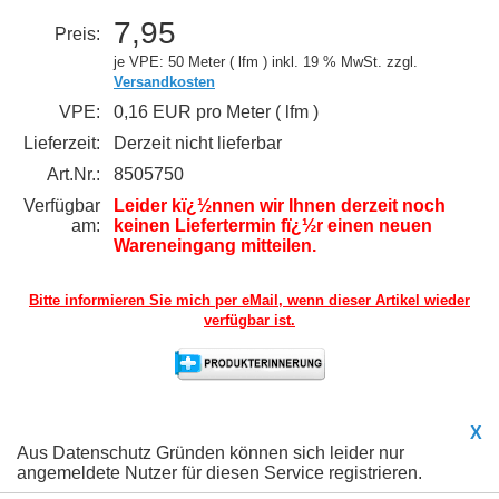
7,95
Preis:
je VPE: 50 Meter ( lfm )
inkl. 19 % MwSt. zzgl.
Versandkosten
VPE:
0,16 EUR pro Meter ( lfm )
Lieferzeit:
Derzeit nicht lieferbar
Art.Nr.:
8505750
Verfügbar
Leider kï¿½nnen wir Ihnen derzeit noch
am:
keinen Liefertermin fï¿½r einen neuen
Wareneingang mitteilen.
Bitte informieren Sie mich per eMail,
wenn dieser Artikel wieder
verfügbar ist.
X
Aus Datenschutz Gründen können sich leider nur
angemeldete Nutzer für diesen Service registrieren.