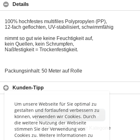
Details
100% hochfestes multifiles Polypropylen (PP),
12-fach geflochten, UV-stabilisiert, schwimmfähig
nimmt so gut wie keine Feuchtigkeit auf,
kein Quellen, kein Schrumpfen,
Naßfestigkeit = Trockenfestigkeit.
Packungsinhalt: 50 Meter auf Rolle
Kunden-Tipp
Um unsere Webseite für Sie optimal zu
gestalten und fortlaufend verbessern zu
<<
<
>
>>
können, verwenden wir Cookies. Durch
die weitere Nutzung der Webseite
Artikel
19 von 29
in dieser Kategorie
stimmen Sie der Verwendung von
Cookies zu. Weitere Informationen zu