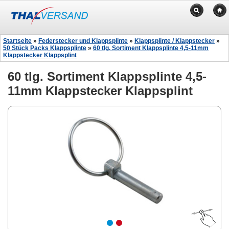
Startseite
»
Federstecker und Klappsplinte
»
Klappsplinte / Klappstecker
»
50 Stück Packs Klappsplinte
»
60 tlg. Sortiment Klappsplinte 4,5-11mm
Klappstecker Klappsplint
60 tlg. Sortiment Klappsplinte 4,5-
11mm Klappstecker Klappsplint