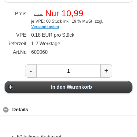
Nur 10,99
Preis:
12,69
je VPE: 60 Stück
inkl. 19 % MwSt. zzgl.
Versandkosten
VPE:
0,18 EUR pro Stück
Lieferzeit:
1-2 Werktage
Art.Nr.:
600060
-
+
In den Warenkorb
Details
60 teiliges Sortiment