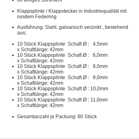
Klappsplinte / Klappstecker in Industriequalität mit
rundem Federring
Ausführung: Stahl, galvanisch verzinkt , bestehend
aus:
10 Stück Klappsplinte Schaft
Ø
: 4,5mm
x Schaftlänge: 42mm
10 Stück Klappsplinte Schaft
Ø
: 6,0mm
x Schaftlänge: 42mm
10 Stück Klappsplinte Schaft
Ø
: 8,0mm
x Schaftlänge: 42mm
10 Stück Klappsplinte Schaft
Ø
: 9,0mm
x Schaftlänge: 42mm
10 Stück Klappsplinte Schaft
Ø
: 10,0mm
x Schaftlänge: 42mm
10 Stück Klappsplinte Schaft
Ø
: 11,0mm
x Schaftlänge: 42mm
Gesamtanzahl je Packung: 60 Stück