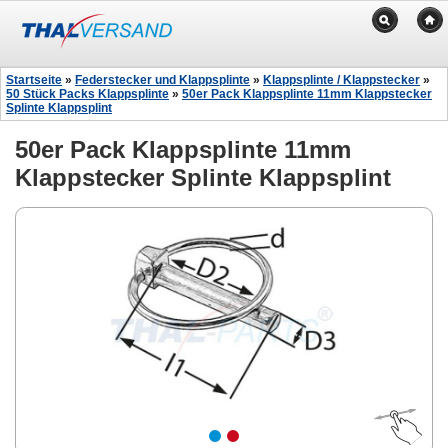
Startseite
»
Federstecker und Klappsplinte
»
Klappsplinte / Klappstecker
»
50 Stück Packs Klappsplinte
»
50er Pack Klappsplinte 11mm Klappstecker
Splinte Klappsplint
50er Pack Klappsplinte 11mm
Klappstecker Splinte Klappsplint