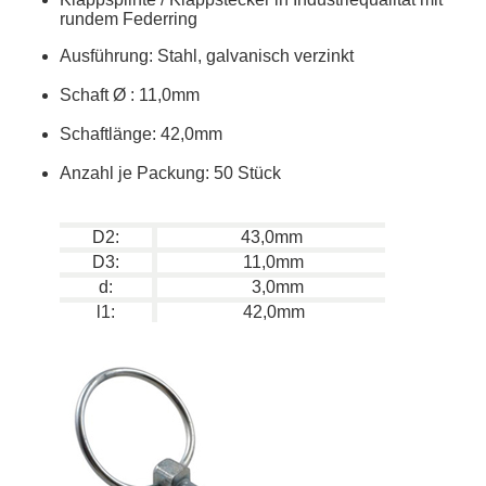
rundem Federring
Ausführung: Stahl, galvanisch verzinkt
Schaft
Ø
: 11,0mm
Schaftlänge: 42,0mm
Anzahl je Packung: 50 Stück
D2:
43,0mm
D3:
11,0mm
d:
3,0mm
l1:
42,0mm