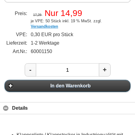
Nur 14,99
Preis:
17,29
je VPE: 50 Stück
inkl. 19 % MwSt. zzgl.
Versandkosten
VPE:
0,30 EUR pro Stück
Lieferzeit:
1-2 Werktage
Art.Nr.:
60001150
-
+
In den Warenkorb
Details
Klappsplinte / Klappstecker in Industriequalität mit