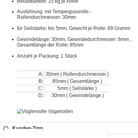
Belastbarkeit: 15 kg je Rolle
Ausführung: mit Tempergussrolle -
Rollendurchmesser: 30mm
für Seilstärke: bis 5mm, Gewicht je Rolle: 69 Gramm
Gewindelänge: 30mm, Gewindedurchmesser: 6mm ,
Gesamtlänge der Rolle: 85mm
Anzahl je Packung: 1 Stück
A:
30mm ( Rollendurchmesser )
B:
85mm ( Gesamtlänge )
C:
5mm ( Seilstärke )
D:
30mm ( Gewindelänge )
Kunden-Tipp