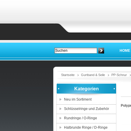
HOME
Startseite
Gurtband & Seile
PP-Schnur
Kategorien
Neu im Sortiment
Polyp
Schlüsselringe und Zubehör
Rundringe / O-Ringe
Halbrunde Ringe / D-Ringe