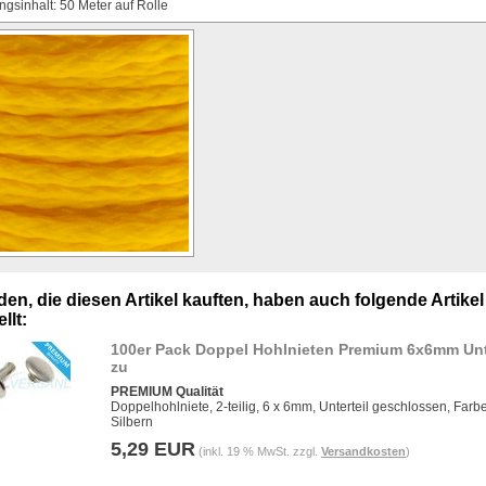
gsinhalt: 50 Meter auf Rolle
en, die diesen Artikel kauften, haben auch folgende Artikel
llt:
100er Pack Doppel Hohlnieten Premium 6x6mm Un
zu
PREMIUM Qualität
Doppelhohlniete, 2-teilig, 6 x 6mm, Unterteil geschlossen, Farbe
Silbern
5,29 EUR
(inkl. 19 % MwSt. zzgl.
Versandkosten
)