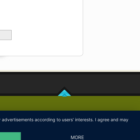
ay advertisements according to users' interests. I agree and may
MORE