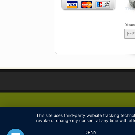
Diesen
[<<E
This site uses third-party website tracking techno
revoke or change my consent at any time with effe
DENY