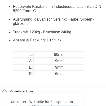
Feuerwehr Karabiner in Industriequalität ähnlich DIN
5299 Form: C
Ausführung: galvanisch verzinkt, Farbe: Silbern -
glänzend
Tragkraft: 120kg - Bruchlast: 240kg
Anzahl je Packung: 10 Stück
L:
60mm
A:
9mm
E:
9mm
D:
6mm
Kunden-Tipp
Um unsere Webseite für Sie optimal zu