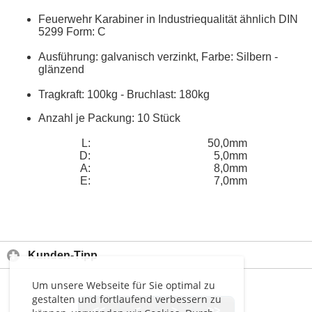
Feuerwehr Karabiner in Industriequalität ähnlich DIN
5299 Form: C
Ausführung: galvanisch verzinkt, Farbe: Silbern -
glänzend
Tragkraft: 100kg - Bruchlast: 180kg
Anzahl je Packung: 10 Stück
L:
50,0mm
D:
5,0mm
A:
8,0mm
E:
7,0mm
Kunden-Tipp
Um unsere Webseite für Sie optimal zu
gestalten und fortlaufend verbessern zu
<<
<
>
>>