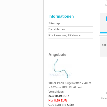
L
Informationen
Sitemap
Bezahlarten
Rücksendung / Retoure
5er
Angebote
100er Pack Kugelketten 2,4mm
x 102mm HELLBLAU mit
Verschluss
10,49 EUR
Statt
Liefe
Nur 8,99 EUR
0,09 EUR pro Stück