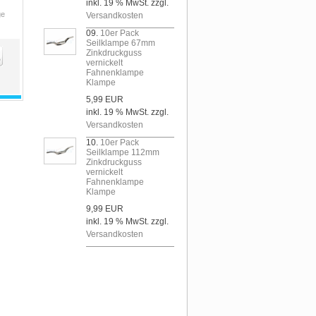
inkl. 19 % MwSt. zzgl.
ge
Versandkosten
09.
10er Pack
Seilklampe 67mm
Zinkdruckguss
vernickelt
Fahnenklampe
Klampe
5,99 EUR
inkl. 19 % MwSt. zzgl.
Versandkosten
10.
10er Pack
Seilklampe 112mm
Zinkdruckguss
vernickelt
Fahnenklampe
Klampe
9,99 EUR
inkl. 19 % MwSt. zzgl.
Versandkosten