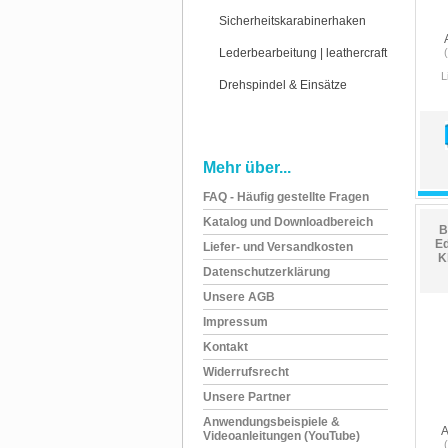
Sicherheitskarabinerhaken
Lederbearbeitung | leathercraft
L
Drehspindel & Einsätze
Mehr über...
FAQ - Häufig gestellte Fragen
Katalog und Downloadbereich
B
Ed
Liefer- und Versandkosten
K
Datenschutzerklärung
Unsere AGB
Impressum
Kontakt
Widerrufsrecht
Unsere Partner
Anwendungsbeispiele &
A
Videoanleitungen (YouTube)