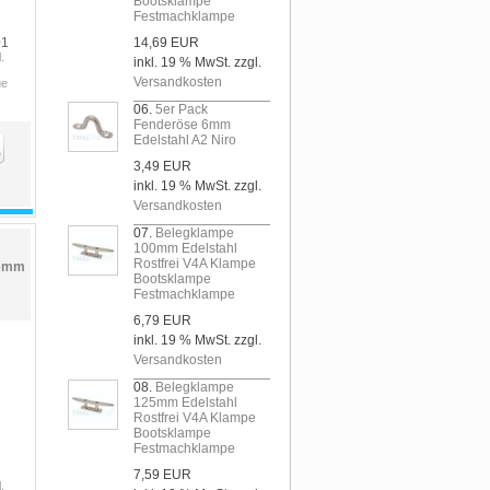
Bootsklampe
Festmachklampe
01
14,69 EUR
.
inkl. 19 % MwSt. zzgl.
Versandkosten
ge
06.
5er Pack
Fenderöse 6mm
Edelstahl A2 Niro
3,49 EUR
inkl. 19 % MwSt. zzgl.
Versandkosten
07.
Belegklampe
100mm Edelstahl
Rostfrei V4A Klampe
 6mm
Bootsklampe
Festmachklampe
6,79 EUR
inkl. 19 % MwSt. zzgl.
Versandkosten
08.
Belegklampe
125mm Edelstahl
Rostfrei V4A Klampe
Bootsklampe
Festmachklampe
7,59 EUR
.