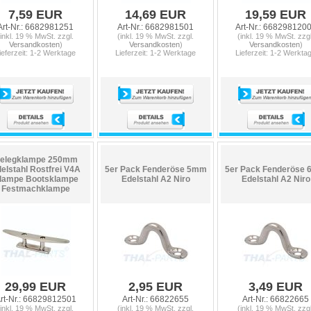
7,59 EUR
14,69 EUR
19,59 EUR
Art-Nr.: 6682981251
Art-Nr.: 6682981501
Art-Nr.: 668298120
(inkl. 19 % MwSt. zzgl.
(inkl. 19 % MwSt. zzgl.
(inkl. 19 % MwSt. zzgl
Versandkosten
)
Versandkosten
)
Versandkosten
)
ieferzeit: 1-2 Werktage
Lieferzeit: 1-2 Werktage
Lieferzeit: 1-2 Werkta
elegklampe 250mm
elstahl Rostfrei V4A
5er Pack Fenderöse 5mm
5er Pack Fenderöse
lampe Bootsklampe
Edelstahl A2 Niro
Edelstahl A2 Niro
Festmachklampe
29,99 EUR
2,95 EUR
3,49 EUR
rt-Nr.: 66829812501
Art-Nr.: 66822655
Art-Nr.: 66822665
(inkl. 19 % MwSt. zzgl.
(inkl. 19 % MwSt. zzgl.
(inkl. 19 % MwSt. zzgl