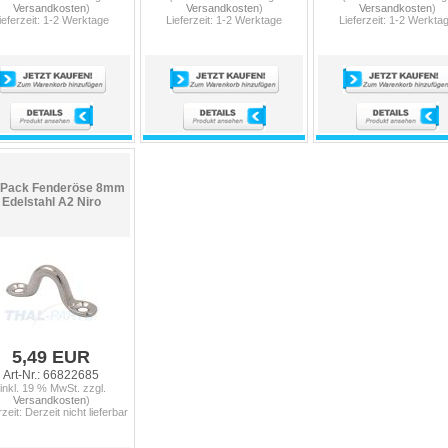
Versandkosten
)
Versandkosten
)
Versandkosten
)
ieferzeit: 1-2 Werktage
Lieferzeit: 1-2 Werktage
Lieferzeit: 1-2 Werkta
 Pack Fenderöse 8mm
Edelstahl A2 Niro
5,49 EUR
Art-Nr.: 66822685
(inkl. 19 % MwSt. zzgl.
Versandkosten
)
rzeit: Derzeit nicht lieferbar