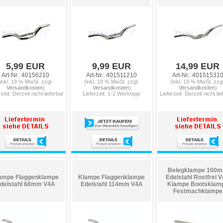
5,99 EUR
9,99 EUR
14,99 EUR
Art-Nr.: 40156210
Art-Nr.: 401511210
Art-Nr.: 40151531
(inkl. 19 % MwSt. zzgl.
(inkl. 19 % MwSt. zzgl.
(inkl. 19 % MwSt. zzgl
Versandkosten
)
Versandkosten
)
Versandkosten
)
rzeit: Derzeit nicht lieferbar
Lieferzeit: 1-2 Werktage
Lieferzeit: Derzeit nicht lie
Belegklampe 100
ampe Flaggenklampe
Klampe Flaggenklampe
Edelstahl Rostfrei 
delstahl 68mm V4A
Edelstahl 114mm V4A
Klampe Bootsklam
Festmachklampe