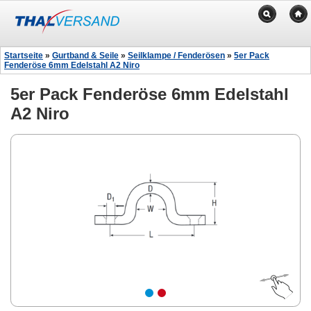
Startseite
»
Gurtband & Seile
»
Seilklampe / Fenderösen
»
5er Pack
Fenderöse 6mm Edelstahl A2 Niro
5er Pack Fenderöse 6mm Edelstahl
A2 Niro