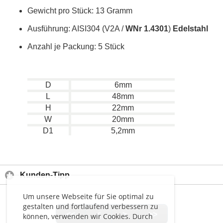
Gewicht pro Stück: 13 Gramm
Ausführung: AISI304 (V2A /
WNr 1.4301
)
Edelstahl
Anzahl je Packung: 5 Stück
D
6mm
L
48mm
H
22mm
W
20mm
D1
5,2mm
Kunden-Tipp
Um unsere Webseite für Sie optimal zu
gestalten und fortlaufend verbessern zu
<<
<
>
>>
können, verwenden wir Cookies. Durch