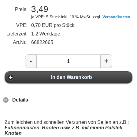
3,49
Preis:
je VPE: 5 Stück
inkl. 19 % MwSt. zzgl.
Versandkosten
VPE:
0,70 EUR pro Stück
Lieferzeit:
1-2 Werktage
Art.Nr.:
66822665
-
+
In den Warenkorb
Details
Zum leichten und schnellen Verzurren von Seilen an z.B.:
Fahnenmasten, Booten usw. z.B. mit einem Palstek
Knoten