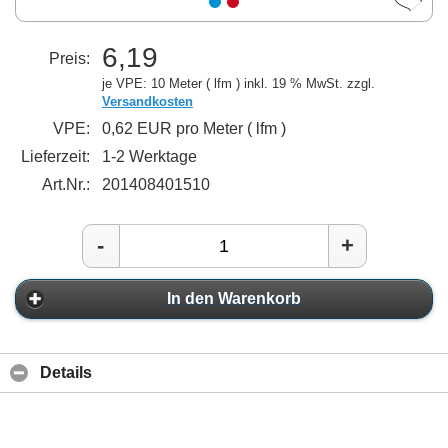
6,19
Preis:
je VPE: 10 Meter ( lfm )
inkl. 19 % MwSt. zzgl.
Versandkosten
VPE:
0,62 EUR pro Meter ( lfm )
Lieferzeit:
1-2 Werktage
Art.Nr.:
201408401510
-
+
In den Warenkorb
Details