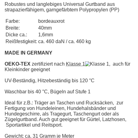
Robustes und langlebiges Universal Gurtband aus
strapazierfähigem, garngefärbtem Polypropylen (PP)
Farbe:
bordeauxrot
Breite:
40mm
Dicke ca.:
1,6mm
Reißfestigkeit:
ca. 460 daN / ca. 460 kg
MADE IN GERMANY
OEKO-TEX
zertifiziert nach
Klasse 1
, auch für
Kleinkinder geeignet
UV-Beständig, Hitzebeständig bis 120 °C
Waschbar bis 40 °C, Bügeln auf Stufe 1
Ideal für z.B.: Träger an Taschen und Rucksäcken, zur
Fertigung von Hundeleinen, Hundehalsbänder und
Hundegeschirre, als Tragegurt, Taschengurt oder als
Zügelgurtband. Auch gut geeignet für Gürtel, Latzhosen,
Sportartikel und Reitsport.
Gewicht: ca. 31 Gramm je Meter