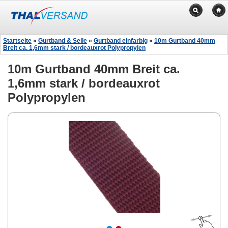
Startseite
»
Gurtband & Seile
»
Gurtband einfarbig
»
10m Gurtband 40mm
Breit ca. 1,6mm stark / bordeauxrot Polypropylen
10m Gurtband 40mm Breit ca.
1,6mm stark / bordeauxrot
Polypropylen