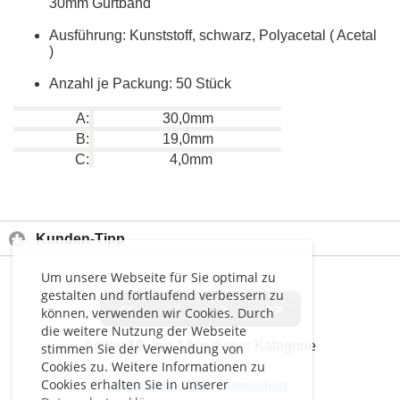
30mm Gurtband
Ausführung: Kunststoff, schwarz, Polyacetal ( Acetal
)
Anzahl je Packung: 50 Stück
A:
30,0mm
B:
19,0mm
C:
4,0mm
Kunden-Tipp
Um unsere Webseite für Sie optimal zu
gestalten und fortlaufend verbessern zu
<<
<
>
>>
können, verwenden wir Cookies. Durch
die weitere Nutzung der Webseite
Artikel
10 von 14
in dieser Kategorie
stimmen Sie der Verwendung von
Cookies zu. Weitere Informationen zu
Cookies erhalten Sie in unserer
Impressum
-
AGB
-
Datenschutz