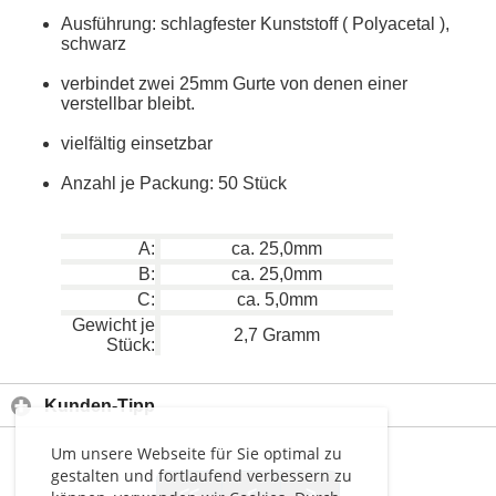
Ausführung: schlagfester Kunststoff ( Polyacetal ),
schwarz
verbindet zwei 25mm Gurte von denen einer
verstellbar bleibt.
vielfältig einsetzbar
Anzahl je Packung: 50 Stück
A:
ca. 25,0mm
B:
ca. 25,0mm
C:
ca. 5,0mm
Gewicht je
2,7 Gramm
Stück:
Kunden-Tipp
Um unsere Webseite für Sie optimal zu
gestalten und fortlaufend verbessern zu
<<
<
>