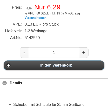
Nur 6,29
Preis:
6,99
je VPE: 50 Stück
inkl. 19 % MwSt. zzgl.
Versandkosten
VPE:
0,13 EUR pro Stück
Lieferzeit:
1-2 Werktage
Art.Nr.:
5142550
-
+
In den Warenkorb
Details
Schieber mit Schlaufe für 25mm Gurtband