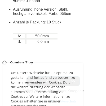
50mm Gurtband
Ausführung: hohe Version, Stahl,
hochglanzvernickelt, Farbe: Silbern
Anzahl je Packung: 10 Stück
A:
50,0mm
B:
6,0mm
Kunden-Tipp
Um unsere Webseite für Sie optimal zu
gestalten und fortlaufend verbessern zu
<<
<
>
>>
können, verwenden wir Cookies. Durch
die weitere Nutzung der Webseite
Artikel
20 von 24
in dieser Kategorie
stimmen Sie der Verwendung von
Cookies zu. Weitere Informationen zu
Cookies erhalten Sie in unserer
Impressum
-
AGB
-
Datenschutz
Datenschutzerklärung