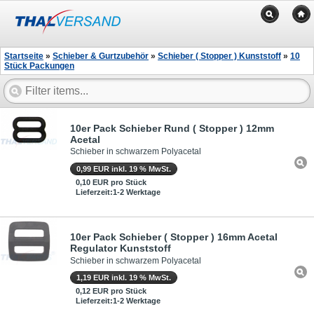
Startseite
»
Schieber & Gurtzubehör
»
Schieber ( Stopper ) Kunststoff
»
10
Stück Packungen
10er Pack Schieber Rund ( Stopper ) 12mm
Acetal
Schieber in schwarzem Polyacetal
0,99 EUR inkl. 19 % MwSt.
0,10 EUR pro Stück
Lieferzeit:1-2 Werktage
10er Pack Schieber ( Stopper ) 16mm Acetal
Regulator Kunststoff
Schieber in schwarzem Polyacetal
1,19 EUR inkl. 19 % MwSt.
0,12 EUR pro Stück
Lieferzeit:1-2 Werktage