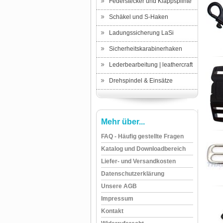
Federstecker und Klappsplinte
Schäkel und S-Haken
Ladungssicherung LaSi
Sicherheitskarabinerhaken
Lederbearbeitung | leathercraft
Drehspindel & Einsätze
Mehr über...
FAQ - Häufig gestellte Fragen
Katalog und Downloadbereich
Liefer- und Versandkosten
Datenschutzerklärung
Unsere AGB
Impressum
Kontakt