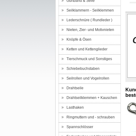
Gurtband & Seile
Seilklammern - Seilklemmen
Lederschnüre ( Rundleder )
Nieten, Zier- und Motivnieten
Knöpfe & Ösen
Ketten und Kettenglieder
Tierschmuck und Sonstiges
Schiebebuchstaben
Seilrollen und Vogelrollen
Drahtseile
Kund
beste
Drahtseilklemmen + Kauschen
Lasthaken
Ringmuttern und - schrauben
Spannschlösser