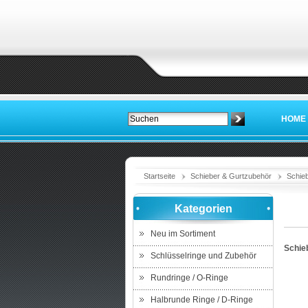
HOME
Startseite
Schieber & Gurtzubehör
Schieb
Kategorien
Neu im Sortiment
Schie
Schlüsselringe und Zubehör
Rundringe / O-Ringe
Halbrunde Ringe / D-Ringe