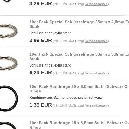
3,29 EUR
(inkl. 19 % MwSt. zzgl.
Versandkosten
)
10er Pack Spezial Schlüsselringe 25mm x 2,5mm E
Stark
Schlüsselringe, extra stark
3,99 EUR
(inkl. 19 % MwSt. zzgl.
Versandkosten
)
10er Pack Spezial Schlüsselringe 33mm x 3,0mm E
Stark
Schlüsselringe, extra stark
6,29 EUR
(inkl. 19 % MwSt. zzgl.
Versandkosten
)
10er Pack Rundringe 20 x 3,0mm Stahl, Schwarz O-
Ringe
Rundringe aus Stahl und geschweißt, schwarz
1,39 EUR
(inkl. 19 % MwSt. zzgl.
Versandkosten
)
10er Pack Rundringe 25 x 3,5mm Stahl, Schwarz O-
Ringe