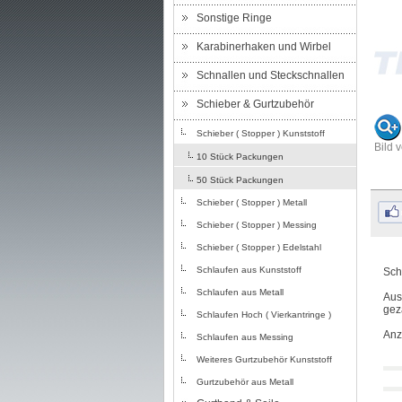
Sonstige Ringe
Karabinerhaken und Wirbel
Schnallen und Steckschnallen
Schieber & Gurtzubehör
Schieber ( Stopper ) Kunststoff
Bild 
10 Stück Packungen
50 Stück Packungen
Schieber ( Stopper ) Metall
Schieber ( Stopper ) Messing
Schieber ( Stopper ) Edelstahl
Schlaufen aus Kunststoff
Sch
Schlaufen aus Metall
Aus
gez
Schlaufen Hoch ( Vierkantringe )
Anz
Schlaufen aus Messing
Weiteres Gurtzubehör Kunststoff
Gurtzubehör aus Metall