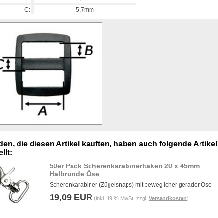
C:
5,7mm
en, die diesen Artikel kauften, haben auch folgende Artikel
llt:
50er Pack Scherenkarabinerhaken 20 x 45mm
Halbrunde Öse
Scherenkarabiner (Zügelsnaps) mit beweglicher gerader Öse
19,09 EUR
(inkl. 19 % MwSt. zzgl.
Versandkosten
)