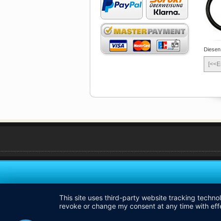
Diesen
[<<E
This site uses third-party website tracking techno
revoke or change my consent at any time with effe