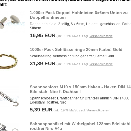
llt:
1.000er Pack Doppel Hohlnieten 6x6mm Unten zu
Doppelhohlnieten
Doppelhohlniete, 2-teilig, 6 x 6mm, Unterteil geschlossen, Farbe
Silbern
16,95 EUR
(inkl. 19 % MwSt. zzgl.
Versandkosten
)
1000er Pack Schlüsselringe 20mm Farbe: Gold
Schlüsselring, vermessingt und gehärtet, Farbe: Gold
31,39 EUR
(inkl. 19 % MwSt. zzgl.
Versandkosten
)
Spannschloss M10 x 150mm Haken - Haken DIN 14
Edelstahl Niro f. Drahtseil
Spannschlösser, Drahtspanner für Drahtseil ähnlich DIN 1480,
Edelstahl Rostfrei, Niro
5,39 EUR
(inkl. 19 % MwSt. zzgl.
Versandkosten
)
Schnappschäkel mit Wirbelgabel 128mm Edelstahl
rostfrei Niro V4a