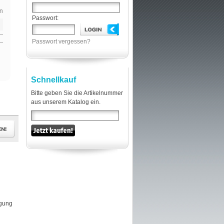
n
Passwort:
Passwort vergessen?
Schnellkauf
Bitte geben Sie die Artikelnummer
aus unserem Katalog ein.
igung