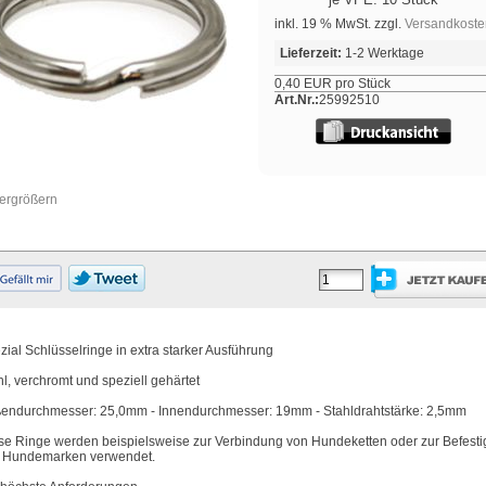
inkl. 19 % MwSt. zzgl.
Versandkoste
Lieferzeit:
1-2 Werktage
0,40 EUR pro Stück
Art.Nr.:
25992510
vergrößern
zial Schlüsselringe in extra starker Ausführung
hl, verchromt und speziell gehärtet
endurchmesser: 25,0mm - Innendurchmesser: 19mm - Stahldrahtstärke: 2,5mm
se Ringe werden beispielsweise zur Verbindung von Hundeketten oder zur Befest
 Hundemarken verwendet.