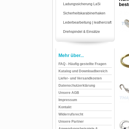
Ladungssicherung LaSi
beste
Sicherheitskarabinerhaken
Lederbearbeitung | leathercraft
Drehspindel & Einsätze
Mehr über...
FAQ - Häufig gestellte Fragen
Katalog und Downloadbereich
Liefer- und Versandkosten
Datenschutzerklärung
Unsere AGB
Impressum
Kontakt
Widerrufsrecht
Unsere Partner
Anwendungsbeispiele &