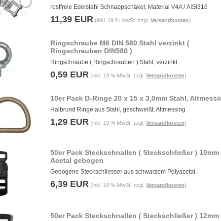
rostfreie Edelstahl Schnappschäkel, Material V4A / AISI316
11,39 EUR
(inkl. 19 % MwSt. zzgl.
Versandkosten
)
Ringschraube M6 DIN 580 Stahl verzinkt (
Ringschrauben DIN580 )
Ringschraube ( Ringschrauben ) Stahl, verzinkt
0,59 EUR
(inkl. 19 % MwSt. zzgl.
Versandkosten
)
10er Pack D-Ringe 20 x 15 x 3,0mm Stahl, Altmessi
Halbrund Ringe aus Stahl, geschweißt, Altmessing
1,29 EUR
(inkl. 19 % MwSt. zzgl.
Versandkosten
)
50er Pack Steckschnallen ( Steckschließer ) 10mm
Acetal gebogen
Gebogene Steckschliesser aus schwarzem Polyacetal.
6,39 EUR
(inkl. 19 % MwSt. zzgl.
Versandkosten
)
50er Pack Steckschnallen ( Steckschließer ) 12mm