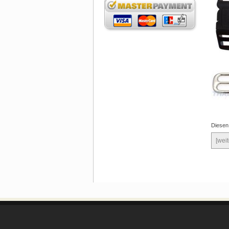
Diesen
[weit