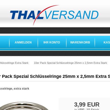
ANMELDEN
IHR KONTO
WARENKORB
KAS
hlüsselringe Extra Stark
10er Pack Spezial Schlüsselringe 25mm x 2,5mm Extra Stark
r Pack Spezial Schlüsselringe 25mm x 2,5mm Extra S
selringe, extra stark
3,99 EUR
je VPE: 10 Stück