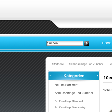
HOME
Startseite
Schlüsselringe und Zubehör
Sc
Kategorien
10e
Neu im Sortiment
Schlüs
Schlüsselringe und Zubehör
Schlüsselringe Standard
Schlüsselringe Vermessingt