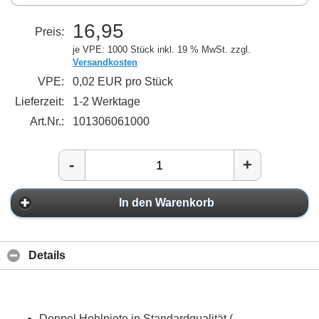
16,95
Preis:
je VPE: 1000 Stück
inkl. 19 % MwSt. zzgl.
Versandkosten
VPE:
0,02 EUR pro Stück
Lieferzeit:
1-2 Werktage
Art.Nr.:
101306061000
-
+
In den Warenkorb
Details
Doppel Hohlniete in Standardqualität (