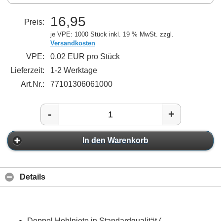
16,95
Preis:
je VPE: 1000 Stück
inkl. 19 % MwSt. zzgl.
Versandkosten
VPE:
0,02 EUR pro Stück
Lieferzeit:
1-2 Werktage
Art.Nr.:
77101306061000
-
+
In den Warenkorb
Details
Doppel Hohlniete in Standardqualität (