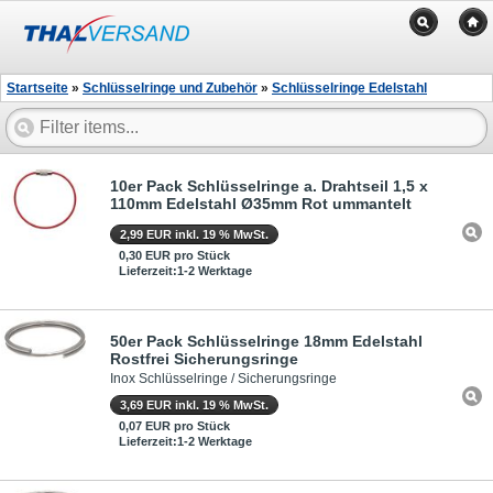
Startseite
»
Schlüsselringe und Zubehör
»
Schlüsselringe Edelstahl
10er Pack Schlüsselringe a. Drahtseil 1,5 x
110mm Edelstahl Ø35mm Rot ummantelt
2,99 EUR inkl. 19 % MwSt.
0,30 EUR pro Stück
Lieferzeit:1-2 Werktage
50er Pack Schlüsselringe 18mm Edelstahl
Rostfrei Sicherungsringe
Inox Schlüsselringe / Sicherungsringe
3,69 EUR inkl. 19 % MwSt.
0,07 EUR pro Stück
Lieferzeit:1-2 Werktage