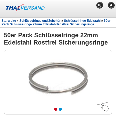
Startseite
»
Schlüsselringe und Zubehör
»
Schlüsselringe Edelstahl
»
50er
Pack Schlüsselringe 22mm Edelstahl Rostfrei Sicherungsringe
50er Pack Schlüsselringe 22mm
Edelstahl Rostfrei Sicherungsringe