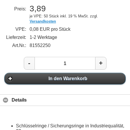
3,89
Preis:
je VPE: 50 Stück
inkl. 19 % MwSt. zzgl.
Versandkosten
VPE:
0,08 EUR pro Stück
Lieferzeit:
1-2 Werktage
Art.Nr.:
81552250
-
+
In den Warenkorb
Details
Schlüsselringe / Sicherungsringe in Industriequalität,