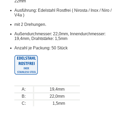
22mm
Ausführung: Edelstahl Rostfrei ( Nirosta / Inox / Niro /
V4a )
mit 2 Drehungen.
Außendurchmesser: 22,0mm, Innendurchmesser:
19,4mm, Drahtstärke: 1,5mm
Anzahl je Packung: 50 Stück
A:
19,4mm
B:
22,0mm
C:
1,5mm